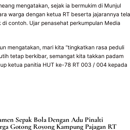
eang mengatakan, sejak ia bermukim di Munjul
ra warga dengan ketua RT beserta jajarannya tel
tuk di contoh. Ujar penasehat perkumpulan Media
un mengatakan, mari kita “tingkatkan rasa peduli
tih tetap berkibar, semangat kita takkan padam
tup ketua panitia HUT ke-78 RT 003 / 004 kepada
namen Sepak Bola Dengan Adu Pinalti
rga Gotong Royong Kampung Pajagan RT