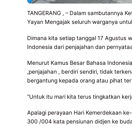
TANGERANG , – Dalam sambutannya Ketu
Yayan Mengajak seluruh warganya untuk
Dimana kita setiap tanggal 17 Agustus 
Indonesia dari penjajahan dan pernyata
Menurut Kamus Besar Bahasa Indonesia
,penjajahan , berdiri sendiri, tidak terke
bergantung kepada orang atau pihat ter
“Untuk itu mari kita terus tingkatkan k
Apalagi perayaan Hari Kemerdekaan ke-7
300 /004 kata pensiunan didjen ke buda