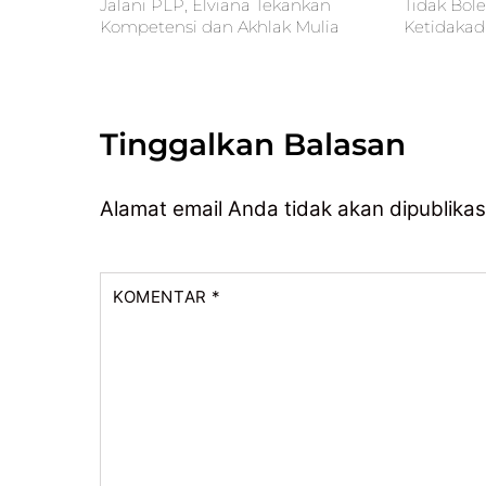
Jalani PLP, Elviana Tekankan
Tidak Bol
Kompetensi dan Akhlak Mulia
Ketidakad
Tinggalkan Balasan
Alamat email Anda tidak akan dipublikas
KOMENTAR
*