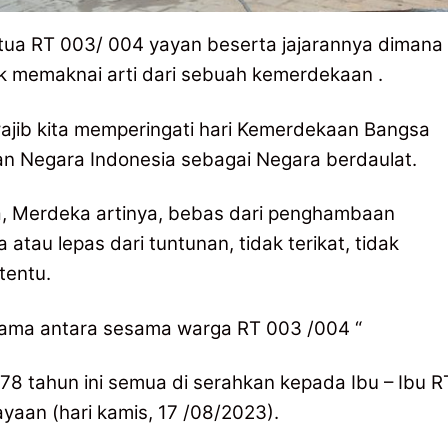
a RT 003/ 004 yayan beserta jajarannya dimana
 memaknai arti dari sebuah kemerdekaan .
wajib kita memperingati hari Kemerdekaan Bangsa
an Negara Indonesia sebagai Negara berdaulat.
, Merdeka artinya, bebas dari penghambaan
na atau lepas dari tuntunan, tidak terikat, tidak
tentu.
erjama antara sesama warga RT 003 /004 “
8 tahun ini semua di serahkan kepada Ibu – Ibu R
yaan (hari kamis, 17 /08/2023).