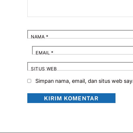
NAMA
*
EMAIL
*
SITUS WEB
Simpan nama, email, dan situs web say