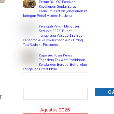
Perum BULOG Pastikan
Kecukupan Suplai Beras
Premium, Perluas Jangkauan ke
Jaringan Retail Modern Nasional
Peringati Pekan Menyusui
Sedunia 2026, Bupati
Tangerang Wisuda 132 Bayi
Penerima ASI Eksklusif dan Ajak Orang
Tua Rutin ke Posyandu
Kapolsek Pasar Kemis
Tegaskan Tak Ada Pembiaran,
Kendaraan Berat di Bahu Jalan
Langsung Ditertibkan
Cari
C
T
Agustus 2026