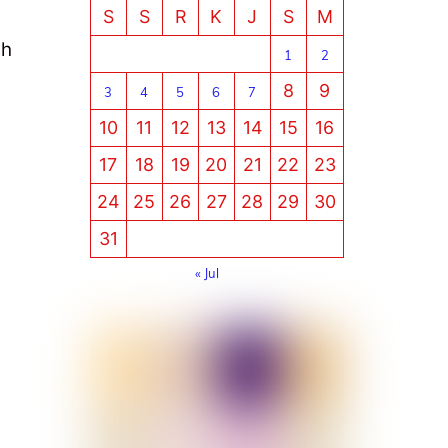
S
S
R
K
J
S
M
ah
1
2
8
9
3
4
5
6
7
10
11
12
13
14
15
16
17
18
19
20
21
22
23
24
25
26
27
28
29
30
31
« Jul