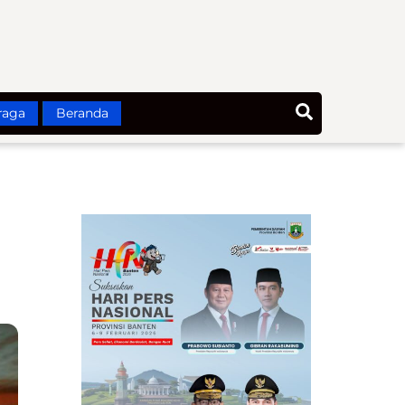
Search
raga
Beranda