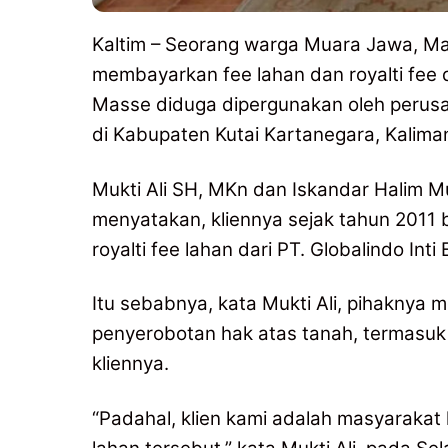
Kaltim – Seorang warga Muara Jawa, Mas
membayarkan fee lahan dan royalti fee d
Masse diduga dipergunakan oleh peru
di Kabupaten Kutai Kartanegara, Kalima
Mukti Ali SH, MKn dan Iskandar Halim 
menyatakan, kliennya sejak tahun 201
royalti fee lahan dari PT. Globalindo Int
Itu sebabnya, kata Mukti Ali, pihaknya
penyerobotan hak atas tanah, termasuk
kliennya.
“Padahal, klien kami adalah masyarakat