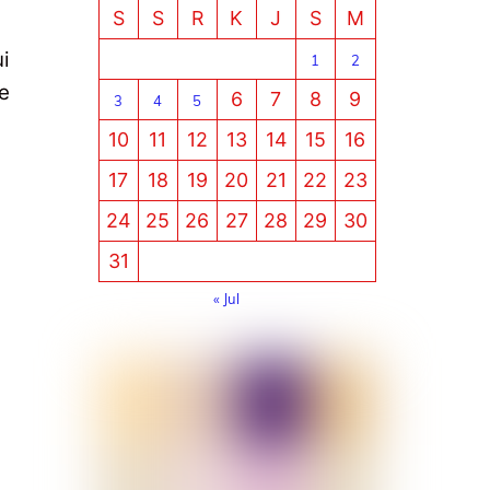
S
S
R
K
J
S
M
i
1
2
e
6
7
8
9
3
4
5
10
11
12
13
14
15
16
17
18
19
20
21
22
23
24
25
26
27
28
29
30
31
« Jul