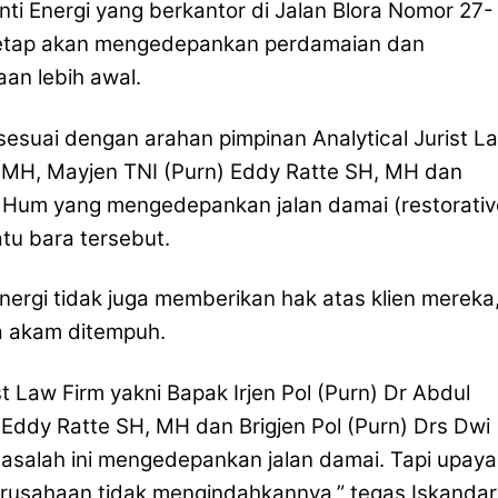
nti Energi yang berkantor di Jalan Blora Nomor 27-
 tetap akan mengedepankan perdamaian dan
an lebih awal.
sesuai dengan arahan pimpinan Analytical Jurist L
H, MH, Mayjen TNI (Purn) Eddy Ratte SH, MH dan
, MHum yang mengedepankan jalan damai (restorativ
tu bara tersebut.
 Energi tidak juga memberikan hak atas klien mereka
a akam ditempuh.
st Law Firm yakni Bapak Irjen Pol (Purn) Dr Abdul
Eddy Ratte SH, MH dan Brigjen Pol (Purn) Drs Dwi
asalah ini mengedepankan jalan damai. Tapi upaya
perusahaan tidak mengindahkannya,” tegas Iskandar