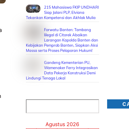
215 Mahasiswa FKIP UNDHARI
Siap Jalani PLP, Elviana
Tekankan Kompetensi dan Akhlak Mulia
a
Forwatu Banten: Tambang
Iilegal di Citorek Abaikan
Larangan Kapolda Banten dan
Kebijakan Pemprob Banten, Siapkan Aksi
Massa serta Proses Pelaporan Hukum!
Gandeng Kementerian PU,
Wamenaker Ferry Integrasikan
Data Pekerja Konstruksi Demi
Lindungi Tenaga Lokal
n
Cari
C
Agustus 2026