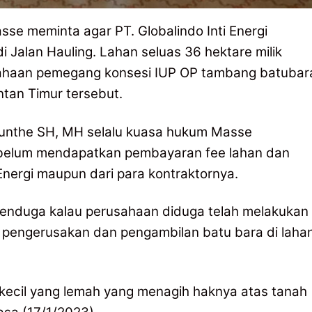
se meminta agar PT. Globalindo Inti Energi
i Jalan Hauling. Lahan seluas 36 hektare milik
sahaan pemegang konsesi IUP OP tambang batubar
ntan Timur tersebut.
Munthe SH, MH selalu kuasa hukum Masse
1 belum mendapatkan pembayaran fee lahan dan
i Energi maupun dari para kontraktornya.
 menduga kalau perusahaan diduga telah melakukan
 pengerusakan dan pengambilan batu bara di laha
 kecil yang lemah yang menagih haknya atas tanah