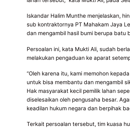
lahan tersebut,” kata Mukti Ali, pada Se
Iskandar Halim Munthe menjelaskan, hingg
sub kontraktornya PT Mahakam Jaya Lest
dan mengambil hasil bumi berupa batu ba
Persoalan ini, kata Mukti Ali, sudah ber
melakukan pengaduan ke aparat setempa
“Oleh karena itu, kami memohon kepada B
untuk bisa membantu dan mengambil sika
Hak masyarakat kecil pemilik lahan sepe
diselesaikan oleh pengusaha besar. Ag
keadilan hukum negara dan berpihak bag
Terkait persoalan tersebut, tim kuasa 