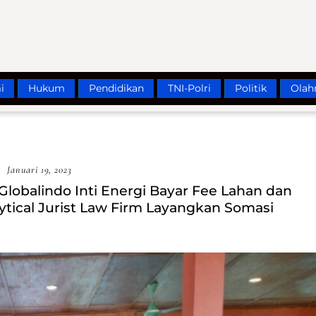
i
Hukum
Pendidikan
TNI-Polri
Politik
Olah
Januari 19, 2023
lobalindo Inti Energi Bayar Fee Lahan dan
ytical Jurist Law Firm Layangkan Somasi