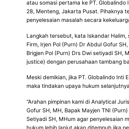
atau somasi pertama ke PT. Globalindo I
28, Menteng, Jakarta Pusat. Pihaknya
penyelesaian masalah secara kekeluarga
Langkah tersebut, kata Iskandar Halim, 
Firm, Irjen Pol (Purn) Dr Abdul Gofur S
Brigjen Pol (Purn) Drs Dwi setiyadi SH
justice) dengan perusahaan tambang ba
Meski demikian, jika PT. Globalindo Inti
maka tindakan upaya hukum selanjutny
“Arahan pimpinan kami di Analytical Juri
Gofur SH, MH, Bapak Mayjen TNI (Purn) 
Setiyadi SH, MHum agar penyelesaian m
hukum lebih lanjut akan ditempuh jika 