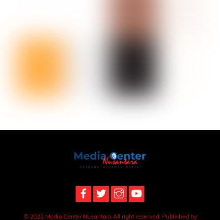
Back
To
Top
© 2022 Media Center Nusantara All right reserved. Published by