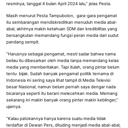
resminya, tanggal 4 bulan April 2024 lalu,” jelas Pesta.
Masih menurut Pesta Tampubolon, gara-gara pengamat
itu sembarangan mendiskreditkan menuduh media abal-
abal, akhirnya makin ketahuan SDM dan kredibilitas yang
bersangkutan memandang fungsi peran media dari sudut
pandang sempit.
“Harusnya sebagai pengamat, mesti sadar bahwa nama
beliau itu dibesarkan oleh media tanpa memandang kelas
media yang memberitakan. Tapi itulah, orang pintar belum
tentu bijak. Sudah banyak pengamat politik ternama di
Indonesia ini sering saya lihat tampil di Media Televisi
besar Nasional, namun belum pernah saya dengar nada
bicaranya seperti itu berani melecehkan media. Memang
sekarang ini makin banyak orang pinter makin keblinger,”
ujarnya.
“Kalau patokannya hanya karena suatu media tidak
terdaftar di Dewan Pers, dituding menjadi media abal-abal,