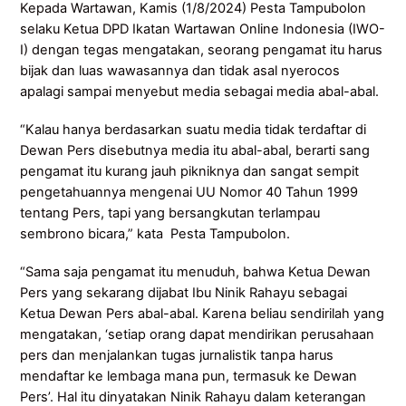
Kepada Wartawan, Kamis (1/8/2024) Pesta Tampubolon
selaku Ketua DPD Ikatan Wartawan Online Indonesia (IWO-
I) dengan tegas mengatakan, seorang pengamat itu harus
bijak dan luas wawasannya dan tidak asal nyerocos
apalagi sampai menyebut media sebagai media abal-abal.
“Kalau hanya berdasarkan suatu media tidak terdaftar di
Dewan Pers disebutnya media itu abal-abal, berarti sang
pengamat itu kurang jauh pikniknya dan sangat sempit
pengetahuannya mengenai UU Nomor 40 Tahun 1999
tentang Pers, tapi yang bersangkutan terlampau
sembrono bicara,” kata Pesta Tampubolon.
“Sama saja pengamat itu menuduh, bahwa Ketua Dewan
Pers yang sekarang dijabat Ibu Ninik Rahayu sebagai
Ketua Dewan Pers abal-abal. Karena beliau sendirilah yang
mengatakan, ‘setiap orang dapat mendirikan perusahaan
pers dan menjalankan tugas jurnalistik tanpa harus
mendaftar ke lembaga mana pun, termasuk ke Dewan
Pers’. Hal itu dinyatakan Ninik Rahayu dalam keterangan