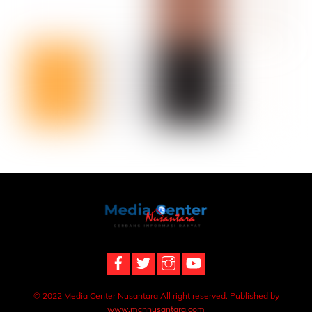
Back
To
Top
© 2022 Media Center Nusantara All right reserved. Published by
www.mcnnusantara.com