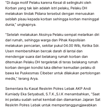
“Di duga motif Pelaku karena Kesal di selingkuhi oleh
Korban yang tak lain adalah istri pelaku, Pelaku DH
melakukan tindak Pidana tersebut dengan menusukan
sebilah pisau kepada korban sehingga korban meninggal
dunia,” ungkapnya.
“Setelah melakukan Aksinya Pelaku sempat melarikan diri
dari rumah, sehingga warga dan Pihak Kepolisian
melakukan pencarian, sekitar pukul 04.00 Wib, Ketika Sdr.
Usen membersihkan bercak darah di lantai dan
mendengar suara dari belakang rumah korban dan
ditemukan Pelaku DH tergeletak di teras belakang rumah
korban dengan kondisi luka dileher kemudian pelaku di
bawa ke Puskesmas Cibeber untuk dilakukan pertolongan
medis,” terang Arya.
Sementara itu Kasat Reskrim Polres Lebak AKP Andi
Kurniady Eka Setyabudi, S.T.K.,S.I.K menambahkan, “Saat
ini pelaku sudah sehat kembali dan diamankan Jajaran Sat
Reskrim Polres Lebak untuk mempertanggungjawabkan