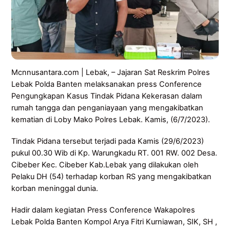
Mcnnusantara.com | Lebak, – Jajaran Sat Reskrim Polres
Lebak Polda Banten melaksanakan press Conference
Pengungkapan Kasus Tindak Pidana Kekerasan dalam
rumah tangga dan penganiayaan yang mengakibatkan
kematian di Loby Mako Polres Lebak. Kamis, (6/7/2023).
Tindak Pidana tersebut terjadi pada Kamis (29/6/2023)
pukul 00.30 Wib di Kp. Warungkadu RT. 001 RW. 002 Desa.
Cibeber Kec. Cibeber Kab.Lebak yang dilakukan oleh
Pelaku DH (54) terhadap korban RS yang mengakibatkan
korban meninggal dunia.
Hadir dalam kegiatan Press Conference Wakapolres
Lebak Polda Banten Kompol Arya Fitri Kurniawan, SIK, SH ,