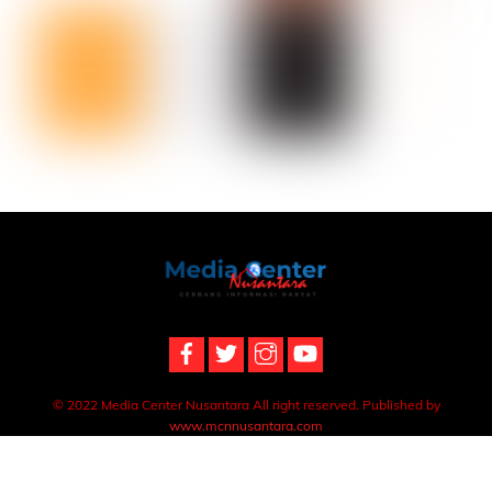
Back
To
Top
© 2022 Media Center Nusantara All right reserved. Published by
www.mcnnusantara.com