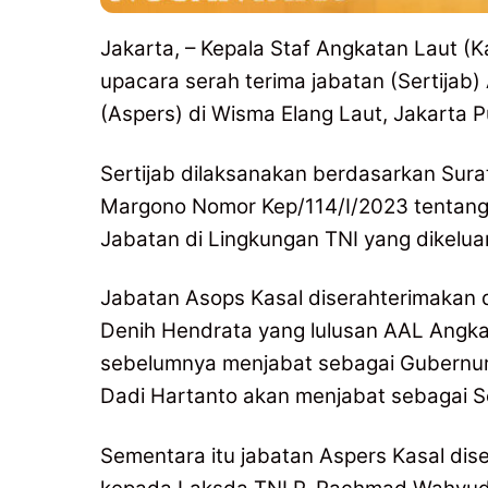
Jakarta, – Kepala Staf Angkatan Laut 
upacara serah terima jabatan (Sertijab)
(Aspers) di Wisma Elang Laut, Jakarta P
Sertijab dilaksanakan berdasarkan Sur
Margono Nomor Kep/114/I/2023 tentang
Jabatan di Lingkungan TNI yang dikeluar
Jabatan Asops Kasal diserahterimakan 
Denih Hendrata yang lulusan AAL Angkat
sebelumnya menjabat sebagai Gubernur
Dadi Hartanto akan menjabat sebagai 
Sementara itu jabatan Aspers Kasal dis