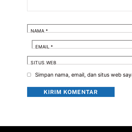
NAMA
*
EMAIL
*
SITUS WEB
Simpan nama, email, dan situs web say