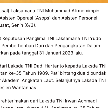
(Kasal) Laksamana TNI Muhammad Ali memimpin
 Asisten Operasi (Asops) dan Asisten Personel
usat, Senin (6/3).
at Keputusan Panglima TNI Laksamana TNI Yudo
 Pemberhentian Dari dan Pengangkatan Dalam
kan pada tanggal 31 Januari 2023 lalu.
dari Laksda TNI Dadi Hartanto kepada Laksda TNI
an ke-35 Tahun 1989. Pati bintang dua dipundak i
 Akademi Angkatan Laut. Selanjutnya Laksda TNI
Sesjen Wantannas.
erahterimakan dari Laksda TNI Irwan Achmadi