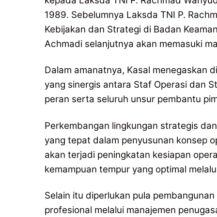
kepada Laksda TNI P. Rachmad Wahyudi
1989. Sebelumnya Laksda TNI P. Rachm
Kebijakan dan Strategi di Badan Keama
Achmadi selanjutnya akan memasuki ma
Dalam amanatnya, Kasal menegaskan dipe
yang sinergis antara Staf Operasi dan S
peran serta seluruh unsur pembantu pim
Perkembangan lingkungan strategis da
yang tepat dalam penyusunan konsep op
akan terjadi peningkatan kesiapan oper
kemampuan tempur yang optimal melalui
Selain itu diperlukan pula pembanguna
profesional melalui manajemen penugas