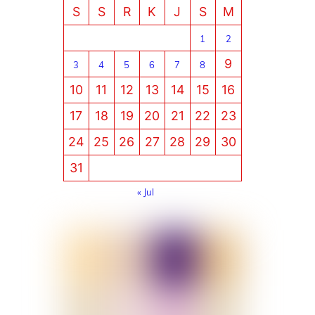
S
S
R
K
J
S
M
1
2
9
3
4
5
6
7
8
10
11
12
13
14
15
16
17
18
19
20
21
22
23
24
25
26
27
28
29
30
31
« Jul