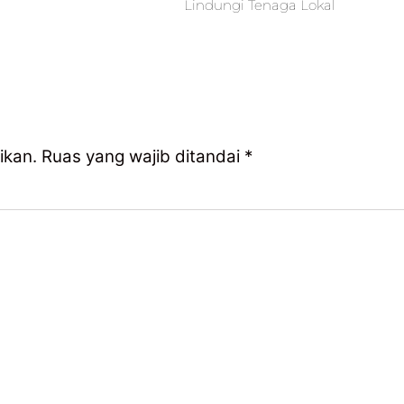
Lindungi Tenaga Lokal
ikan.
Ruas yang wajib ditandai
*