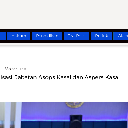
i
Hukum
Pendidikan
TNI-Polri
Politik
Olah
Maret 6, 2023
asi, Jabatan Asops Kasal dan Aspers Kasal