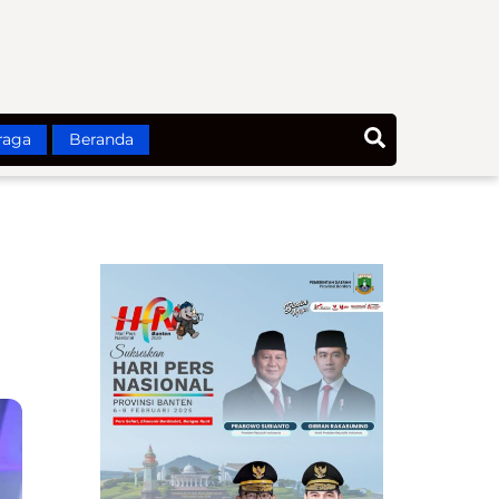
Search
raga
Beranda