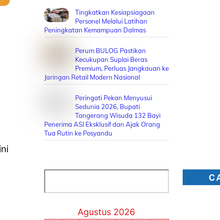
Tingkatkan Kesiapsiagaan
Personel Melalui Latihan
Peningkatan Kemampuan Dalmas
Perum BULOG Pastikan
Kecukupan Suplai Beras
Premium, Perluas Jangkauan ke
Jaringan Retail Modern Nasional
Peringati Pekan Menyusui
Sedunia 2026, Bupati
Tangerang Wisuda 132 Bayi
Penerima ASI Eksklusif dan Ajak Orang
Tua Rutin ke Posyandu
ni
Cari
C
Agustus 2026