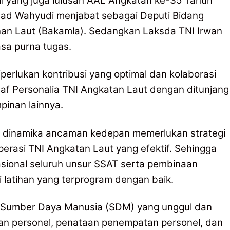
 yang juga lulusan AAL Angkatan ke-35 Tahun
ad Wahyudi menjabat sebagai Deputi Bidang
nan Laut (Bakamla). Sedangkan Laksda TNI Irwan
sa purna tugas.
rlukan kontribusi yang optimal dan kolaborasi
taf Personalia TNI Angkatan Laut dengan ditunjang
pinan lainnya.
n dinamika ancaman kedepan memerlukan strategi
erasi TNI Angkatan Laut yang efektif. Sehingga
asional seluruh unsur SSAT serta pembinaan
 latihan yang terprogram dengan baik.
n Sumber Daya Manusia (SDM) yang unggul dan
an personel, penataan penempatan personel, dan