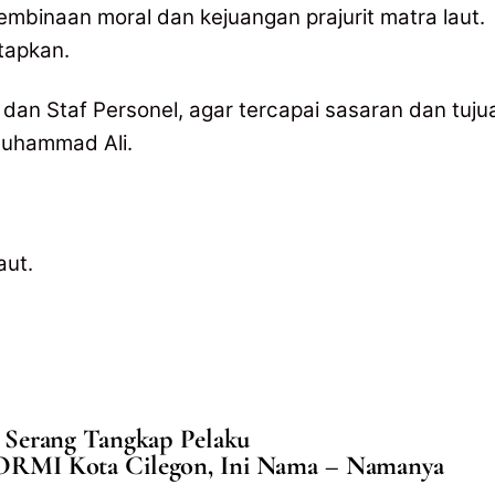
embinaan moral dan kejuangan prajurit matra laut.
tapkan.
i dan Staf Personel, agar tercapai sasaran dan tuju
 Muhammad Ali.
aut.
es Serang Tangkap Pelaku
 KORMI Kota Cilegon, Ini Nama – Namanya