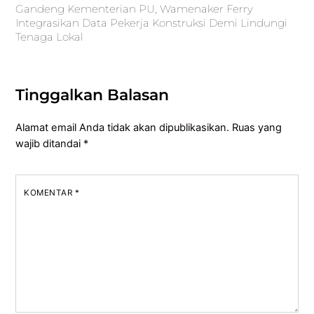
Gandeng Kementerian PU, Wamenaker Ferry
Integrasikan Data Pekerja Konstruksi Demi Lindungi
Tenaga Lokal
Tinggalkan Balasan
Alamat email Anda tidak akan dipublikasikan.
Ruas yang
wajib ditandai
*
KOMENTAR
*