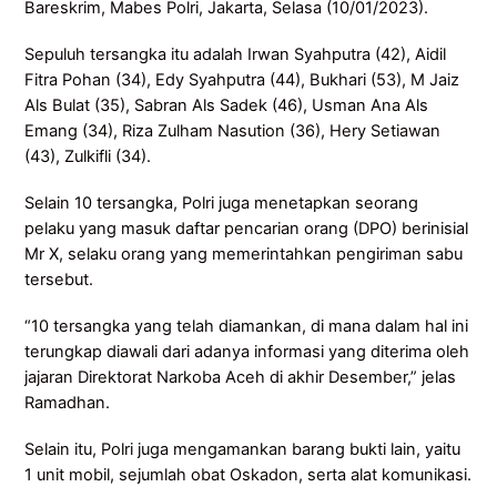
Bareskrim, Mabes Polri, Jakarta, Selasa (10/01/2023).
Sepuluh tersangka itu adalah Irwan Syahputra (42), Aidil
Fitra Pohan (34), Edy Syahputra (44), Bukhari (53), M Jaiz
Als Bulat (35), Sabran Als Sadek (46), Usman Ana Als
Emang (34), Riza Zulham Nasution (36), Hery Setiawan
(43), Zulkifli (34).
Selain 10 tersangka, Polri juga menetapkan seorang
pelaku yang masuk daftar pencarian orang (DPO) berinisial
Mr X, selaku orang yang memerintahkan pengiriman sabu
tersebut.
“10 tersangka yang telah diamankan, di mana dalam hal ini
terungkap diawali dari adanya informasi yang diterima oleh
jajaran Direktorat Narkoba Aceh di akhir Desember,” jelas
Ramadhan.
Selain itu, Polri juga mengamankan barang bukti lain, yaitu
1 unit mobil, sejumlah obat Oskadon, serta alat komunikasi.