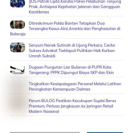
JJOS Patroli Cipta Kondisi Polres Pelabuhan Tanjung
Priok, Antisipasi Kejahatan Jalanan dan Gangguan
Kamtibmas
Ditreskrimum Polda Banten Tetapkan Dua
Tersangka Kasus Aksi Anarkis dan Penghasutan di
Balaraja
Senyum Nenek Sutinah di Ujung Perkara, Cerita
Sukses Advokat Toddopuli Pulihkan Hak Korban
Umrah Subsidi
Dugaan Pungutan Liar Bulanan di PUPR Kota
Tangerang: PPPK Dipungut Biaya SKP dan Ekin
Tingkatkan Kesiapsiagaan Personel Melalui Latihan
Peningkatan Kemampuan Dalmas
Perum BULOG Pastikan Kecukupan Suplai Beras
Premium, Perluas Jangkauan ke Jaringan Retail
Modern Nasional