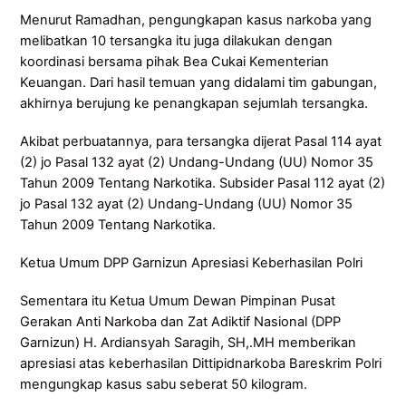
Menurut Ramadhan, pengungkapan kasus narkoba yang
melibatkan 10 tersangka itu juga dilakukan dengan
koordinasi bersama pihak Bea Cukai Kementerian
Keuangan. Dari hasil temuan yang didalami tim gabungan,
akhirnya berujung ke penangkapan sejumlah tersangka.
Akibat perbuatannya, para tersangka dijerat Pasal 114 ayat
(2) jo Pasal 132 ayat (2) Undang-Undang (UU) Nomor 35
Tahun 2009 Tentang Narkotika. Subsider Pasal 112 ayat (2)
jo Pasal 132 ayat (2) Undang-Undang (UU) Nomor 35
Tahun 2009 Tentang Narkotika.
Ketua Umum DPP Garnizun Apresiasi Keberhasilan Polri
Sementara itu Ketua Umum Dewan Pimpinan Pusat
Gerakan Anti Narkoba dan Zat Adiktif Nasional (DPP
Garnizun) H. Ardiansyah Saragih, SH,.MH memberikan
apresiasi atas keberhasilan Dittipidnarkoba Bareskrim Polri
mengungkap kasus sabu seberat 50 kilogram.