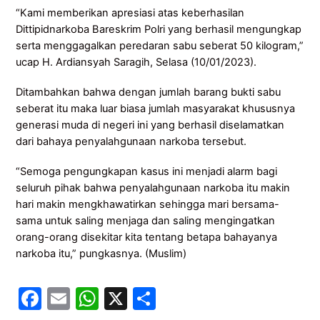
“Kami memberikan apresiasi atas keberhasilan
Dittipidnarkoba Bareskrim Polri yang berhasil mengungkap
serta menggagalkan peredaran sabu seberat 50 kilogram,”
ucap H. Ardiansyah Saragih, Selasa (10/01/2023).
Ditambahkan bahwa dengan jumlah barang bukti sabu
seberat itu maka luar biasa jumlah masyarakat khususnya
generasi muda di negeri ini yang berhasil diselamatkan
dari bahaya penyalahgunaan narkoba tersebut.
“Semoga pengungkapan kasus ini menjadi alarm bagi
seluruh pihak bahwa penyalahgunaan narkoba itu makin
hari makin mengkhawatirkan sehingga mari bersama-
sama untuk saling menjaga dan saling mengingatkan
orang-orang disekitar kita tentang betapa bahayanya
narkoba itu,” pungkasnya. (Muslim)
F
E
W
X
S