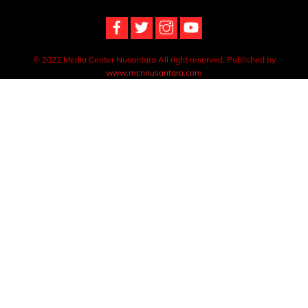
© 2022 Media Center Nusantara All right reserved. Published by
www.mcnnusantara.com