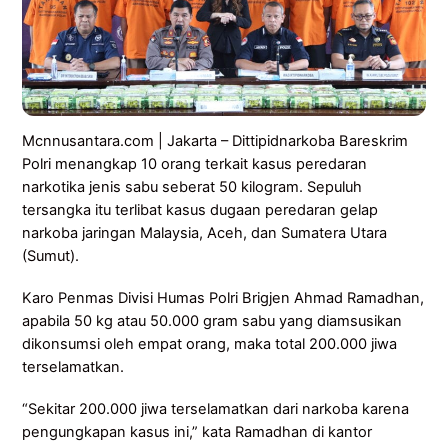
Mcnnusantara.com | Jakarta – Dittipidnarkoba Bareskrim
Polri menangkap 10 orang terkait kasus peredaran
narkotika jenis sabu seberat 50 kilogram. Sepuluh
tersangka itu terlibat kasus dugaan peredaran gelap
narkoba jaringan Malaysia, Aceh, dan Sumatera Utara
(Sumut).
Karo Penmas Divisi Humas Polri Brigjen Ahmad Ramadhan,
apabila 50 kg atau 50.000 gram sabu yang diamsusikan
dikonsumsi oleh empat orang, maka total 200.000 jiwa
terselamatkan.
“Sekitar 200.000 jiwa terselamatkan dari narkoba karena
pengungkapan kasus ini,” kata Ramadhan di kantor