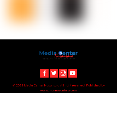
Back
To
Top
© 2022 Media Center Nusantara All right reserved. Published by
www.mcnnusantara.com