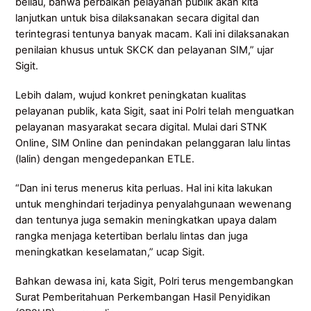
beliau, bahwa perbaikan pelayanan publik akan kita
lanjutkan untuk bisa dilaksanakan secara digital dan
terintegrasi tentunya banyak macam. Kali ini dilaksanakan
penilaian khusus untuk SKCK dan pelayanan SIM,” ujar
Sigit.
Lebih dalam, wujud konkret peningkatan kualitas
pelayanan publik, kata Sigit, saat ini Polri telah menguatkan
pelayanan masyarakat secara digital. Mulai dari STNK
Online, SIM Online dan penindakan pelanggaran lalu lintas
(lalin) dengan mengedepankan ETLE.
“Dan ini terus menerus kita perluas. Hal ini kita lakukan
untuk menghindari terjadinya penyalahgunaan wewenang
dan tentunya juga semakin meningkatkan upaya dalam
rangka menjaga ketertiban berlalu lintas dan juga
meningkatkan keselamatan,” ucap Sigit.
Bahkan dewasa ini, kata Sigit, Polri terus mengembangkan
Surat Pemberitahuan Perkembangan Hasil Penyidikan