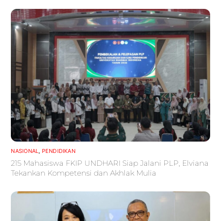
NASIONAL
,
PENDIDIKAN
215 Mahasiswa FKIP UNDHARI Siap Jalani PLP, Elviana
Tekankan Kompetensi dan Akhlak Mulia