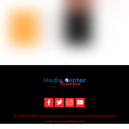
Back
To
Top
© 2022 Media Center Nusantara All right reserved. Published by
www.mcnnusantara.com