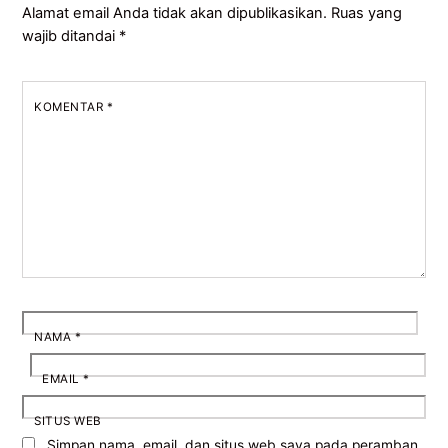
Alamat email Anda tidak akan dipublikasikan.
Ruas yang
wajib ditandai
*
KOMENTAR
*
NAMA
*
EMAIL
*
SITUS WEB
Simpan nama, email, dan situs web saya pada peramban