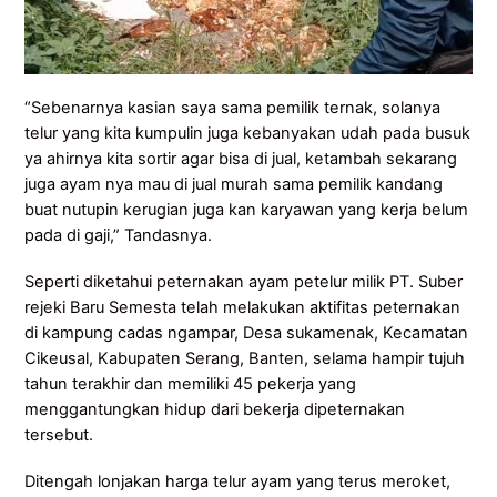
“Sebenarnya kasian saya sama pemilik ternak, solanya
telur yang kita kumpulin juga kebanyakan udah pada busuk
ya ahirnya kita sortir agar bisa di jual, ketambah sekarang
juga ayam nya mau di jual murah sama pemilik kandang
buat nutupin kerugian juga kan karyawan yang kerja belum
pada di gaji,” Tandasnya.
Seperti diketahui peternakan ayam petelur milik PT. Suber
rejeki Baru Semesta telah melakukan aktifitas peternakan
di kampung cadas ngampar, Desa sukamenak, Kecamatan
Cikeusal, Kabupaten Serang, Banten, selama hampir tujuh
tahun terakhir dan memiliki 45 pekerja yang
menggantungkan hidup dari bekerja dipeternakan
tersebut.
Ditengah lonjakan harga telur ayam yang terus meroket,