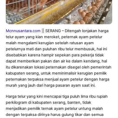
Mcnnusantara.com
|| SERANG – Ditengah lonjakan harga
telur ayam yang kian meroket, peternak ayam petelur
malah mengalami kerugian setelah ratusan ayam
petelurnya mati dan puluhan ribu telur membusuk, hal ini
disebabkan karena hampir sepekan para pekerja tidak
dapat memberikan pakan dan air ke dalam kendang, hal
itu dikarenakan lokasi peternakan disegel oleh pemerintah
kabupaten serang, untuk meminimalisir kerugian pemilik
peternakan terpaksa menjual ayam petelur dengan harga
murah yang jauh dari harga pasaran ayam saat ini.
Harga telur yang kini mencapai tiga puluh lima ribu rupiah
perkilogram di kabupaten serang, banten, tidak
menjadikan pemilik ternak ayam petelur untung malah
dengan terpaksa dirinya harus gulung tikar dan semua