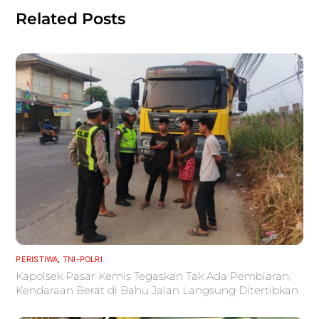
Related Posts
PERISTIWA
,
TNI-POLRI
Kapolsek Pasar Kemis Tegaskan Tak Ada Pembiaran,
Kendaraan Berat di Bahu Jalan Langsung Ditertibkan