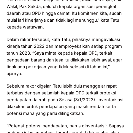
Wakil, Pak Sekda, seluruh kepala organisasi perangkat
daerah atau OPD hingga camat. Itu komitmen kita, sudah
mulai lari kinerjanya dan tidak lagi menunggu,” kata Tatu
kepada wartawan.
Dalam rakor tersebut, kata Tatu, pihaknya mengevaluasi
kinerja tahun 2022 dan memproyeksikan setiap program
tahun 2023. “Saya minta kepada kepala OPD, terkait
pengadaan barang dan jasa itu dilakukan lebih awal, agar
tidak ada pekerjaan yang tidak selesai di tahun ini,”
ujarnya.
Sebelum rakor digelar, Tatu lebih dulu menggelar rapat
terbatas dengan sejumlah kepala OPD terkait proteksi
pendapatan daerah pada Selasa (3/1/2023). Inventarisasi
dilakukan untuk pendapatan yang masih rendah serta
potensi mana yang perlu ditingkatkan.
“Potensi-potensi pendapatan, harus dinventarisir. Supaya
arahnya jelas, membuat target-target, tidak asal-asalan,