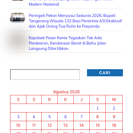
Modern Nasional
Peringati Pekan Menyusui Sedunia 2026, Bupati
Tangerang Wisuda 132 Bayi Penerima ASI Eksklusif
dan Ajak Orang Tua Rutin ke Posyandu
Kapolsek Pasar Kemis Tegaskan Tak Ada
Pembiaran, Kendaraan Berat di Bahu Jalan
Langsung Ditertibkan
Cari
CARI
Agustus 2026
S
S
R
K
J
S
M
1
2
3
4
5
6
7
8
9
10
11
12
13
14
15
16