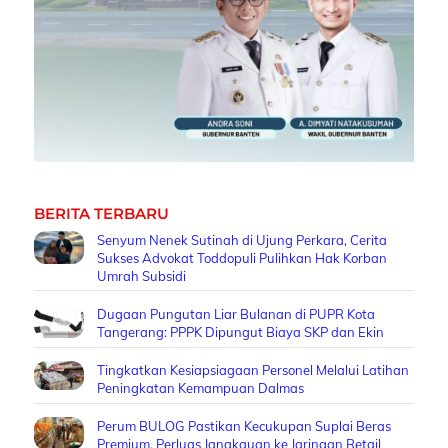
BERITA TERBARU
Senyum Nenek Sutinah di Ujung Perkara, Cerita
Sukses Advokat Toddopuli Pulihkan Hak Korban
Umrah Subsidi
Dugaan Pungutan Liar Bulanan di PUPR Kota
Tangerang: PPPK Dipungut Biaya SKP dan Ekin
Tingkatkan Kesiapsiagaan Personel Melalui Latihan
Peningkatan Kemampuan Dalmas
Perum BULOG Pastikan Kecukupan Suplai Beras
Premium, Perluas Jangkauan ke Jaringan Retail