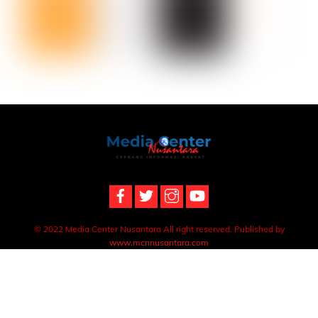
Back
To
Top
© 2022 Media Center Nusantara All right reserved. Published by
www.mcnnusantara.com