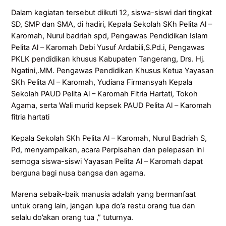
Dalam kegiatan tersebut diikuti 12, siswa-siswi dari tingkat
SD, SMP dan SMA, di hadiri, Kepala Sekolah SKh Pelita Al –
Karomah, Nurul badriah spd, Pengawas Pendidikan Islam
Pelita Al – Karomah Debi Yusuf Ardabili,S.Pd.i, Pengawas
PKLK pendidikan khusus Kabupaten Tangerang, Drs. Hj.
Ngatini,.MM. Pengawas Pendidikan Khusus Ketua Yayasan
SKh Pelita Al – Karomah, Yudiana Firmansyah Kepala
Sekolah PAUD Pelita Al – Karomah Fitria Hartati, Tokoh
Agama, serta Wali murid kepsek PAUD Pelita Al – Karomah
fitria hartati
Kepala Sekolah SKh Pelita Al – Karomah, Nurul Badriah S,
Pd, menyampaikan, acara Perpisahan dan pelepasan ini
semoga siswa-siswi Yayasan Pelita Al – Karomah dapat
berguna bagi nusa bangsa dan agama.
Marena sebaik-baik manusia adalah yang bermanfaat
untuk orang lain, jangan lupa do’a restu orang tua dan
selalu do’akan orang tua ,” tuturnya.