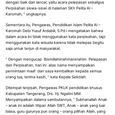
dengan baik dan lancar, yaitu acara pelepasan sekaligus
Perpisahan siswa-siswi di halaman SKh Pelita Al –
Karomah, ” ungkapnya.
Sementara itu, Pengawas, Pendidikan Islam Pelita Al –
Karomah Debi Yusuf Ardabili, S.Pd.i mengatakan bahwa
dalam acara ini tidak menggunakan kata perpisahan, tapi
menggunakan kata wisuda karena tidak melepas begitu
saja untuk terjun di masyarakat.
” Dengan mengucap Bismillahirrahmanirrahim Pelepasan
dan Perpisahan, hari ini atas nama menyampaikan
permintaan maaf dan saya kembalikan kepada semua
orang tua, terima kasih, ” kata Kepala Sekolah.
Ditempat terpisah, Pengawas PKLK pendidikan khusus
Kabupaten Tangerang, Drs. Hj. Ngatini MM.
Menyampaikan dalama sambutannya, ” Subhanallah Anak
– anak ini adalah titipan Allah SWT, Anak – anak yang luar
biasa, guru gurunya pun orang – orang pilihan Allah, yang