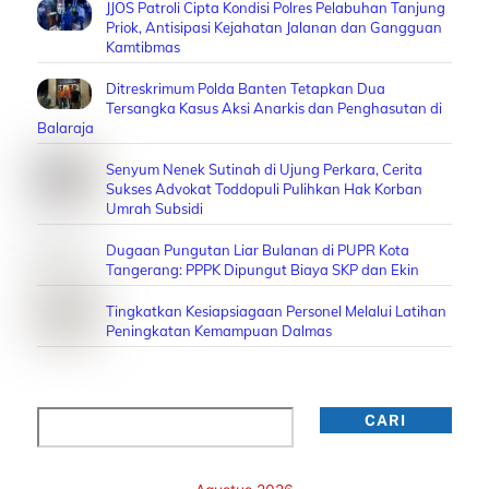
JJOS Patroli Cipta Kondisi Polres Pelabuhan Tanjung
Priok, Antisipasi Kejahatan Jalanan dan Gangguan
Kamtibmas
Ditreskrimum Polda Banten Tetapkan Dua
Tersangka Kasus Aksi Anarkis dan Penghasutan di
Balaraja
Senyum Nenek Sutinah di Ujung Perkara, Cerita
Sukses Advokat Toddopuli Pulihkan Hak Korban
Umrah Subsidi
Dugaan Pungutan Liar Bulanan di PUPR Kota
Tangerang: PPPK Dipungut Biaya SKP dan Ekin
Tingkatkan Kesiapsiagaan Personel Melalui Latihan
Peningkatan Kemampuan Dalmas
Cari
CARI