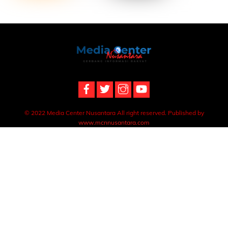
Back
To
Top
© 2022 Media Center Nusantara All right reserved. Published by
www.mcnnusantara.com