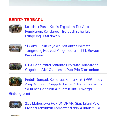
BERITA TERBARU
Kapolsek Pasar Kemis Tegaskan Tak Ada
Pembiaran, Kendaraan Berat di Bahu Jalan
Langsung Ditertibkan
Si Caka Turun ke Jalan, Satlantas Polresta
Tangerang Edukasi Pengendara di Titik Rawan
Kecelakaan
Blue Light Patrol Satlantas Polresta Tangerang
Gagalkan Aksi Curanmor, Dua Pria Diamankan
Peduli Dampak Kemarau, Ketua Fraksi PPP Lebak
Asep Nuh dan Anggota Fraksi Adiwinata Kusuma
Salurkan Bantuan Air Bersih untuk Warga
Bintangresmi
215 Mahasiswa FKIP UNDHARI Siap Jalani PLP,
Elviana Tekankan Kompetensi dan Akhlak Mulia