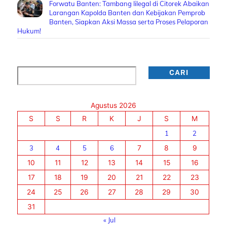
Forwatu Banten: Tambang Iilegal di Citorek Abaikan
Larangan Kapolda Banten dan Kebijakan Pemprob
Banten, Siapkan Aksi Massa serta Proses Pelaporan
Hukum!
Cari
CARI
Agustus 2026
S
S
R
K
J
S
M
1
2
3
4
5
6
7
8
9
10
11
12
13
14
15
16
17
18
19
20
21
22
23
24
25
26
27
28
29
30
31
« Jul