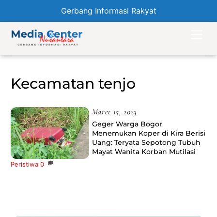
Gerbang Informasi Rakyat
Skip
Men
to
content
Kecamatan tenjo
Maret 15, 2023
Geger Warga Bogor
Menemukan Koper di Kira Berisi
Uang: Teryata Sepotong Tubuh
Mayat Wanita Korban Mutilasi
Peristiwa
0