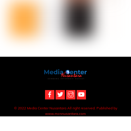
Back
To
Top
© 2022 Media Center Nusantara All right reserved. Published by
www.mcnnusantara.com