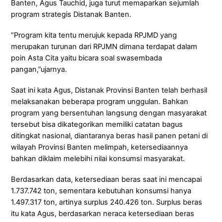
Banten, Agus Tauchid, juga turut memaparkan sejumlah
program strategis Distanak Banten.
“Program kita tentu merujuk kepada RPJMD yang
merupakan turunan dari RPJMN dimana terdapat dalam
poin Asta Cita yaitu bicara soal swasembada
pangan,”ujarnya.
Saat ini kata Agus, Distanak Provinsi Banten telah berhasil
melaksanakan beberapa program unggulan. Bahkan
program yang bersentuhan langsung dengan masyarakat
tersebut bisa dikategorikan memiliki catatan bagus
ditingkat nasional, diantaranya beras hasil panen petani di
wilayah Provinsi Banten melimpah, ketersediaannya
bahkan diklaim melebihi nilai konsumsi masyarakat.
Berdasarkan data, ketersediaan beras saat ini mencapai
1.737.742 ton, sementara kebutuhan konsumsi hanya
1.497.317 ton, artinya surplus 240.426 ton. Surplus beras
itu kata Agus, berdasarkan neraca ketersediaan beras