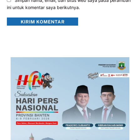
Simpan nama, email, dan situs web saya pada peramban
ini untuk komentar saya berikutnya.