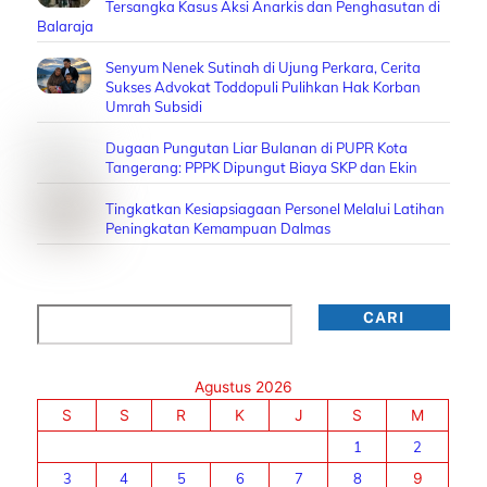
Tersangka Kasus Aksi Anarkis dan Penghasutan di
Balaraja
Senyum Nenek Sutinah di Ujung Perkara, Cerita
Sukses Advokat Toddopuli Pulihkan Hak Korban
Umrah Subsidi
Dugaan Pungutan Liar Bulanan di PUPR Kota
Tangerang: PPPK Dipungut Biaya SKP dan Ekin
Tingkatkan Kesiapsiagaan Personel Melalui Latihan
Peningkatan Kemampuan Dalmas
Cari
CARI
Agustus 2026
S
S
R
K
J
S
M
1
2
3
4
5
6
7
8
9