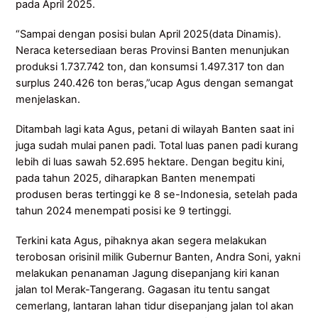
pada April 2025.
“Sampai dengan posisi bulan April 2025(data Dinamis).
Neraca ketersediaan beras Provinsi Banten menunjukan
produksi 1.737.742 ton, dan konsumsi 1.497.317 ton dan
surplus 240.426 ton beras,”ucap Agus dengan semangat
menjelaskan.
Ditambah lagi kata Agus, petani di wilayah Banten saat ini
juga sudah mulai panen padi. Total luas panen padi kurang
lebih di luas sawah 52.695 hektare. Dengan begitu kini,
pada tahun 2025, diharapkan Banten menempati
produsen beras tertinggi ke 8 se-Indonesia, setelah pada
tahun 2024 menempati posisi ke 9 tertinggi.
Terkini kata Agus, pihaknya akan segera melakukan
terobosan orisinil milik Gubernur Banten, Andra Soni, yakni
melakukan penanaman Jagung disepanjang kiri kanan
jalan tol Merak-Tangerang. Gagasan itu tentu sangat
cemerlang, lantaran lahan tidur disepanjang jalan tol akan