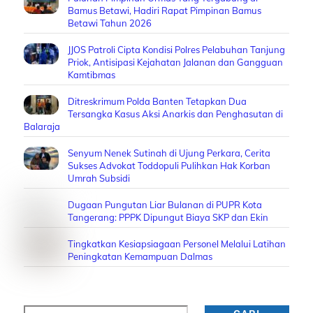
Bamus Betawi, Hadiri Rapat Pimpinan Bamus
Betawi Tahun 2026
JJOS Patroli Cipta Kondisi Polres Pelabuhan Tanjung
Priok, Antisipasi Kejahatan Jalanan dan Gangguan
Kamtibmas
Ditreskrimum Polda Banten Tetapkan Dua
Tersangka Kasus Aksi Anarkis dan Penghasutan di
Balaraja
Senyum Nenek Sutinah di Ujung Perkara, Cerita
Sukses Advokat Toddopuli Pulihkan Hak Korban
Umrah Subsidi
Dugaan Pungutan Liar Bulanan di PUPR Kota
Tangerang: PPPK Dipungut Biaya SKP dan Ekin
Tingkatkan Kesiapsiagaan Personel Melalui Latihan
Peningkatan Kemampuan Dalmas
Cari