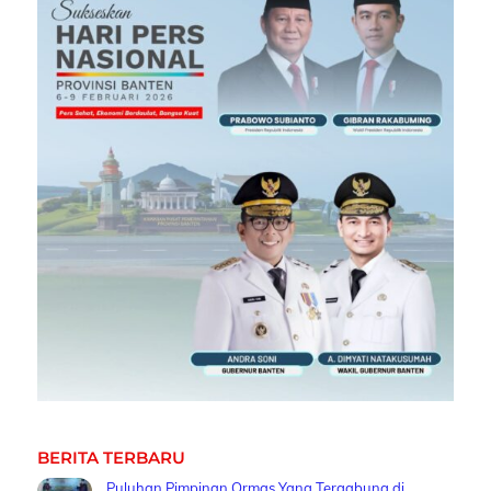
BERITA TERBARU
Puluhan Pimpinan Ormas Yang Tergabung di