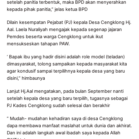
setelah panitia terbentuk, maka BPD akan menyerahkan
kepada pihak panitia,” jelas ketua BPD
Dilain kesempatan Pejabat (PJ) kepala Desa Cengklong Hj.
Aal. Laela Nuraliyah mengajak kepada segenap jajaran
Pemdes beserta warga Cengklong untuk ikut
mensukseskan tahapan PAW.
‘ Bapak ibu yang hadir disini adalah role model (teladan)
dimasyarakat, tolong sampaikan kepada masyarakat kita
agar kondusif sampai terpilihnya kepala desa yang baru
disini,” himbaunya
Lanjut Hj.Aal mengatakan, pada bulan September nanti
setelah kepala desa yang baru terpilih, tugasnya sebagai
PJ Kades Cengklong sudah selesai dan berakhir
” Mudah- mudahan kehadiran saya di desa Cengklong
dapa membawa manfaat maslahat untuk dunia dan akhirat.
Dan ini adalah langkah awal ibadah saya kepada Allah