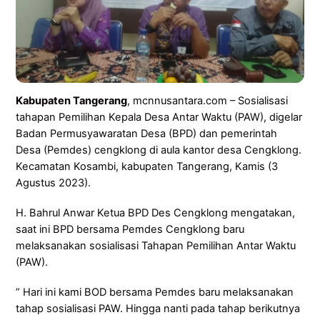
Kabupaten Tangerang
, mcnnusantara.com – Sosialisasi
tahapan Pemilihan Kepala Desa Antar Waktu (PAW), digelar
Badan Permusyawaratan Desa (BPD) dan pemerintah
Desa (Pemdes) cengklong di aula kantor desa Cengklong.
Kecamatan Kosambi, kabupaten Tangerang, Kamis (3
Agustus 2023).
H. Bahrul Anwar Ketua BPD Des Cengklong mengatakan,
saat ini BPD bersama Pemdes Cengklong baru
melaksanakan sosialisasi Tahapan Pemilihan Antar Waktu
(PAW).
” Hari ini kami BOD bersama Pemdes baru melaksanakan
tahap sosialisasi PAW. Hingga nanti pada tahap berikutnya