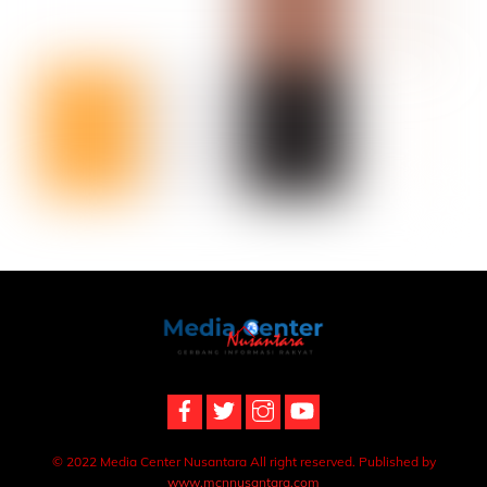
Back
To
Top
© 2022 Media Center Nusantara All right reserved. Published by
www.mcnnusantara.com