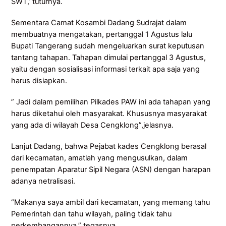
SWT,’ tuturnya.
Sementara Camat Kosambi Dadang Sudrajat dalam
membuatnya mengatakan, pertanggal 1 Agustus lalu
Bupati Tangerang sudah mengeluarkan surat keputusan
tantang tahapan. Tahapan dimulai pertanggal 3 Agustus,
yaitu dengan sosialisasi informasi terkait apa saja yang
harus disiapkan.
” Jadi dalam pemilihan Pilkades PAW ini ada tahapan yang
harus diketahui oleh masyarakat. Khususnya masyarakat
yang ada di wilayah Desa Cengklong”,jelasnya.
Lanjut Dadang, bahwa Pejabat kades Cengklong berasal
dari kecamatan, amatlah yang mengusulkan, dalam
penempatan Aparatur Sipil Negara (ASN) dengan harapan
adanya netralisasi.
“Makanya saya ambil dari kecamatan, yang memang tahu
Pemerintah dan tahu wilayah, paling tidak tahu
perkembangannya,” tegasnya