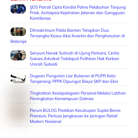
JJOS Patroli Cipta Kondisi Polres Pelabuhan Tanjung
Priok, Antisipasi Kejahatan Jalanan dan Gangguan
Kamtibmas
Ditreskrimum Polda Banten Tetapkan Dua
Tersangka Kasus Aksi Anarkis dan Penghasutan di
Balaraja
Senyum Nenek Sutinah di Ujung Perkara, Cerita
Sukses Advokat Toddopuli Pulihkan Hak Korban
Umrah Subsidi
Dugaan Pungutan Liar Bulanan di PUPR Kota
Tangerang: PPPK Dipungut Biaya SKP dan Ekin
Tingkatkan Kesiapsiagaan Personel Melalui Latihan
Peningkatan Kemampuan Dalmas
Perum BULOG Pastikan Kecukupan Suplai Beras
Premium, Perluas Jangkauan ke Jaringan Retail
Modern Nasional