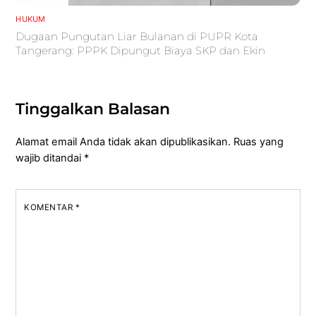
HUKUM
Dugaan Pungutan Liar Bulanan di PUPR Kota
Tangerang: PPPK Dipungut Biaya SKP dan Ekin
Tinggalkan Balasan
Alamat email Anda tidak akan dipublikasikan.
Ruas yang
wajib ditandai
*
KOMENTAR
*