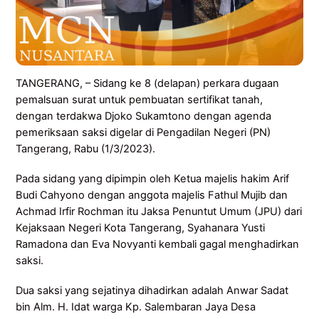
TANGERANG, – Sidang ke 8 (delapan) perkara dugaan
pemalsuan surat untuk pembuatan sertifikat tanah,
dengan terdakwa Djoko Sukamtono dengan agenda
pemeriksaan saksi digelar di Pengadilan Negeri (PN)
Tangerang, Rabu (1/3/2023).
Pada sidang yang dipimpin oleh Ketua majelis hakim Arif
Budi Cahyono dengan anggota majelis Fathul Mujib dan
Achmad Irfir Rochman itu Jaksa Penuntut Umum (JPU) dari
Kejaksaan Negeri Kota Tangerang, Syahanara Yusti
Ramadona dan Eva Novyanti kembali gagal menghadirkan
saksi.
Dua saksi yang sejatinya dihadirkan adalah Anwar Sadat
bin Alm. H. Idat warga Kp. Salembaran Jaya Desa