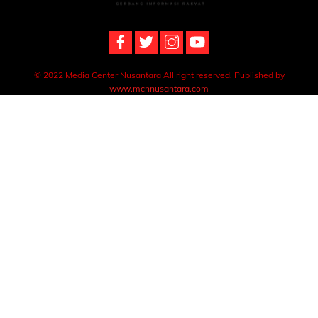
Top
© 2022 Media Center Nusantara All right reserved. Published by
www.mcnnusantara.com