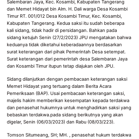
Salembaran Jaya, Kec. Kosambi, Kabupaten Tangerang
dan Memet Hidayat bin Alm. H. Dali warga Desa Kosambi
Timur RT. 001/012 Desa Kosambi Timur, Kec. Kosambi,
Kabupaten Tangerang. Kedua saksi itu sudah beberapa
kali sidang, tidak hadir di persidangan. Bahkan pada
sidang ketujuh Senin (27/2/2023) JPU mengatakan bahwa
keduanya tidak diketahui keberadaannya berdasarkan
surat keterangan dari pihak Pemerintah Desa setempat.
Surat keterangan dari pemerintah desa Salembaran Jaya
dan Kosambi Timur itupun tetap diajukan oleh JPU.
Sidang dilanjutkan dengan pembacaan keterangan saksi
Memet Hidayat yang tertuang dalam Berita Acara
Pemeriksaan (BAP). Usai pembacaan keterangan saksi,
majelis hakim memberikan kesempatan kepada terdakwa
dan penasehat hukumnya untuk menghadirkan saksi yang
bebaskan terdakwa.pada sidang berikutnya yang akan
digelar, Senin (06/03/2023) dan Rabu (08/03/223).
Tomson Situmeang, SH; MH. , penasehat hukum terdakwa