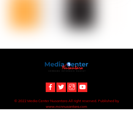
Back
To
Top
© 2022 Media Center Nusantara All right reserved. Published by
www.mcnnusantara.com