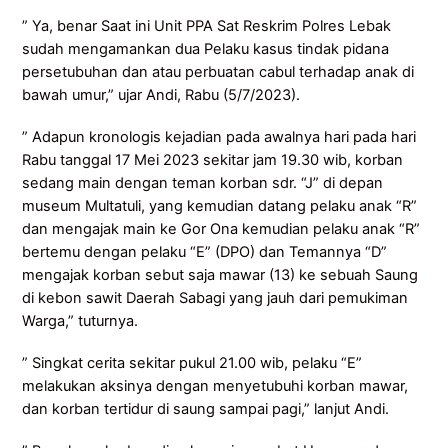
” Ya, benar Saat ini Unit PPA Sat Reskrim Polres Lebak
sudah mengamankan dua Pelaku kasus tindak pidana
persetubuhan dan atau perbuatan cabul terhadap anak di
bawah umur,” ujar Andi, Rabu (5/7/2023).
” Adapun kronologis kejadian pada awalnya hari pada hari
Rabu tanggal 17 Mei 2023 sekitar jam 19.30 wib, korban
sedang main dengan teman korban sdr. “J” di depan
museum Multatuli, yang kemudian datang pelaku anak “R”
dan mengajak main ke Gor Ona kemudian pelaku anak “R”
bertemu dengan pelaku “E” (DPO) dan Temannya “D”
mengajak korban sebut saja mawar (13) ke sebuah Saung
di kebon sawit Daerah Sabagi yang jauh dari pemukiman
Warga,” tuturnya.
” Singkat cerita sekitar pukul 21.00 wib, pelaku “E”
melakukan aksinya dengan menyetubuhi korban mawar,
dan korban tertidur di saung sampai pagi,” lanjut Andi.