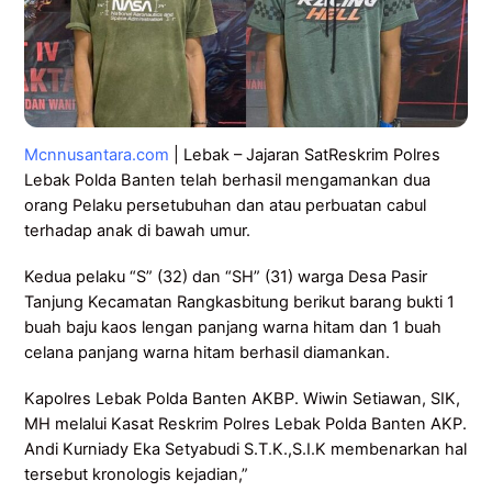
Mcnnusantara.com
| Lebak – Jajaran SatReskrim Polres
Lebak Polda Banten telah berhasil mengamankan dua
orang Pelaku persetubuhan dan atau perbuatan cabul
terhadap anak di bawah umur.
Kedua pelaku “S” (32) dan “SH” (31) warga Desa Pasir
Tanjung Kecamatan Rangkasbitung berikut barang bukti 1
buah baju kaos lengan panjang warna hitam dan 1 buah
celana panjang warna hitam berhasil diamankan.
Kapolres Lebak Polda Banten AKBP. Wiwin Setiawan, SIK,
MH melalui Kasat Reskrim Polres Lebak Polda Banten AKP.
Andi Kurniady Eka Setyabudi S.T.K.,S.I.K membenarkan hal
tersebut kronologis kejadian,”