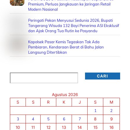
Premium, Perluas Jangkauan ke Jaringan Retail
Modern Nasional
Peringati Pekan Menyusui Sedunia 2026, Bupati
Tangerang Wisuda 132 Bayi Penerima ASI Eksklusif
dan Ajak Orang Tua Rutin ke Posyandu
Kapolsek Pasar Kemis Tegaskan Tak Ada
Pembiaran, Kendaraan Berat di Bahu Jalan
Langsung Ditertibkan
Cari
CARI
Agustus 2026
S
S
R
K
J
S
M
1
2
3
4
5
6
7
8
9
10
11
12
13
14
15
16