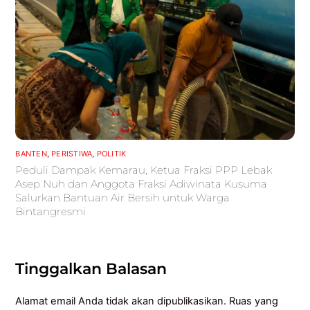
BANTEN
,
PERISTIWA
,
POLITIK
Peduli Dampak Kemarau, Ketua Fraksi PPP Lebak
Asep Nuh dan Anggota Fraksi Adiwinata Kusuma
Salurkan Bantuan Air Bersih untuk Warga
Bintangresmi
Tinggalkan Balasan
Alamat email Anda tidak akan dipublikasikan.
Ruas yang