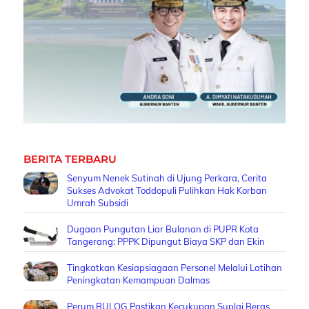
BERITA TERBARU
Senyum Nenek Sutinah di Ujung Perkara, Cerita
Sukses Advokat Toddopuli Pulihkan Hak Korban
Umrah Subsidi
Dugaan Pungutan Liar Bulanan di PUPR Kota
Tangerang: PPPK Dipungut Biaya SKP dan Ekin
Tingkatkan Kesiapsiagaan Personel Melalui Latihan
Peningkatan Kemampuan Dalmas
Perum BULOG Pastikan Kecukupan Suplai Beras