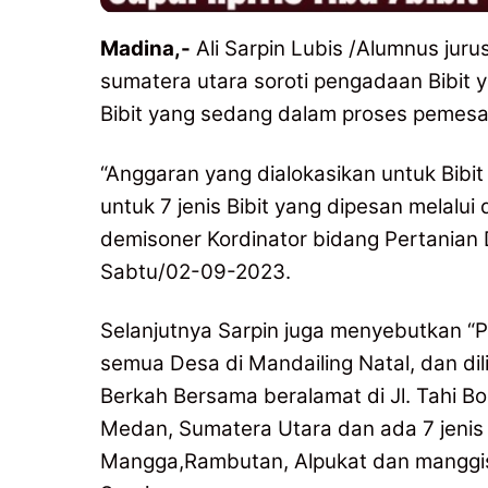
Madina,-
Ali Sarpin Lubis /Alumnus jurus
sumatera utara soroti pengadaan Bibit y
Bibit yang sedang dalam proses pemesa
“Anggaran yang dialokasikan untuk Bibit 
untuk 7 jenis Bibit yang dipesan melalu
demisoner Kordinator bidang Pertanian
Sabtu/02-09-2023.
Selanjutnya Sarpin juga menyebutkan “P
semua Desa di Mandailing Natal, dan di
Berkah Bersama beralamat di Jl. Tahi 
Medan, Sumatera Utara dan ada 7 jenis bi
Mangga,Rambutan, Alpukat dan manggis