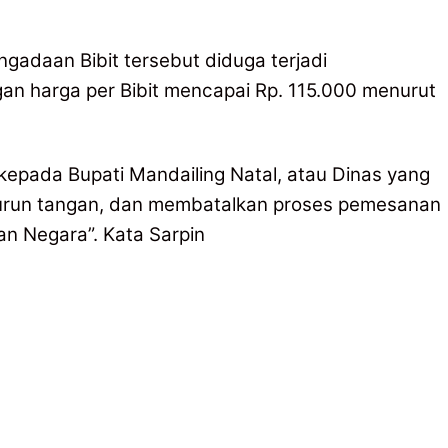
gadaan Bibit tersebut diduga terjadi
n harga per Bibit mencapai Rp. 115.000 menurut
 kepada Bupati Mandailing Natal, atau Dinas yang
urun tangan, dan membatalkan proses pemesanan
an Negara”. Kata Sarpin