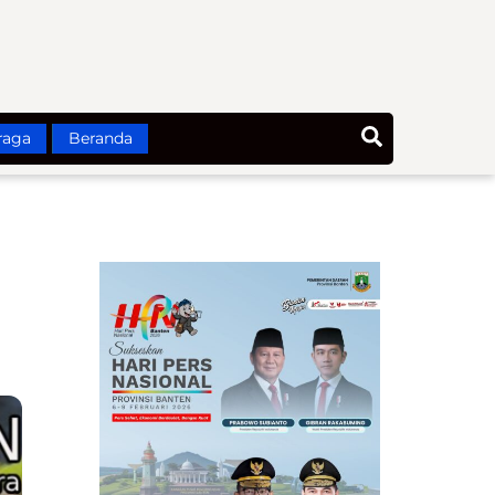
Search
raga
Beranda