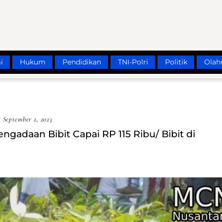
i
Hukum
Pendidikan
TNI-Polri
Politik
Olah
September 2, 2023
ngadaan Bibit Capai RP 115 Ribu/ Bibit di