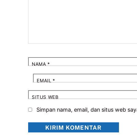
NAMA
*
EMAIL
*
SITUS WEB
Simpan nama, email, dan situs web say