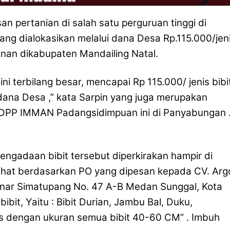
an pertanian di salah satu perguruan tinggi di
ang dialokasikan melalui dana Desa Rp.115.000/jen
nan dikabupaten Mandailing Natal.
ini terbilang besar, mencapai Rp 115.000/ jenis bibi
i dana Desa ,” kata Sarpin yang juga merupakan
 DPP IMMAN Padangsidimpuan ini di Panyabungan 
engadaan bibit tersebut diperkirakan hampir di
lihat berdasarkan PO yang dipesan kepada CV. Arg
Bonar Simatupang No. 47 A-B Medan Sunggal, Kota
bit, Yaitu : Bibit Durian, Jambu Bal, Duku,
 dengan ukuran semua bibit 40-60 CM” . Imbuh