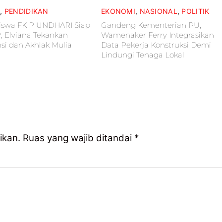
L
,
PENDIDIKAN
EKONOMI
,
NASIONAL
,
POLITIK
iswa FKIP UNDHARI Siap
Gandeng Kementerian PU,
P, Elviana Tekankan
Wamenaker Ferry Integrasikan
i dan Akhlak Mulia
Data Pekerja Konstruksi Demi
Lindungi Tenaga Lokal
ikan.
Ruas yang wajib ditandai
*