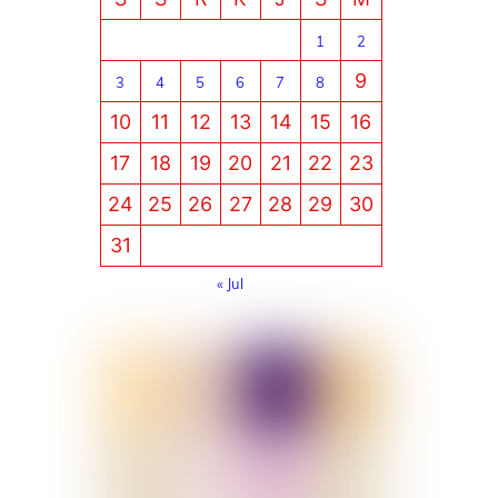
1
2
9
3
4
5
6
7
8
10
11
12
13
14
15
16
17
18
19
20
21
22
23
24
25
26
27
28
29
30
31
« Jul