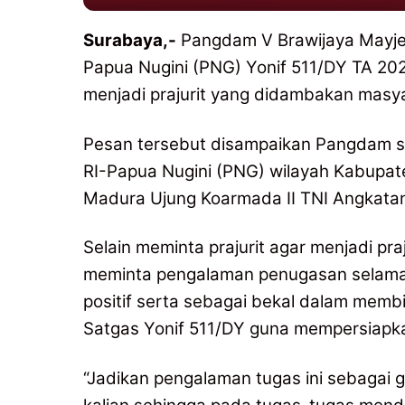
Surabaya,-
Pangdam V Brawijaya Mayje
Papua Nugini (PNG) Yonif 511/DY TA 202
menjadi prajurit yang didambakan masy
Pesan tersebut disampaikan Pangdam 
RI-Papua Nugini (PNG) wilayah Kabupa
Madura Ujung Koarmada II TNI Angkatan
Selain meminta prajurit agar menjadi pra
meminta pengalaman penugasan selama i
positif serta sebagai bekal dalam mem
Satgas Yonif 511/DY guna mempersiapk
“Jadikan pengalaman tugas ini sebagai