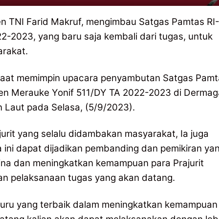
n TNI Farid Makruf, mengimbau Satgas Pamtas RI
2-2023, yang baru saja kembali dari tugas, untuk
arakat.
saat memimpin upacara penyambutan Satgas Pamt
ten Merauke Yonif 511/DY TA 2022-2023 di Dermag
 Laut pada Selasa, (5/9/2023).
jurit yang selalu didambakan masyarakat, Ia juga
ni dapat dijadikan pembanding dan pemikiran ya
bina dan meningkatkan kemampuan para Prajurit
an pelaksanaan tugas yang akan datang.
 guru yang terbaik dalam meningkatkan kemampuan