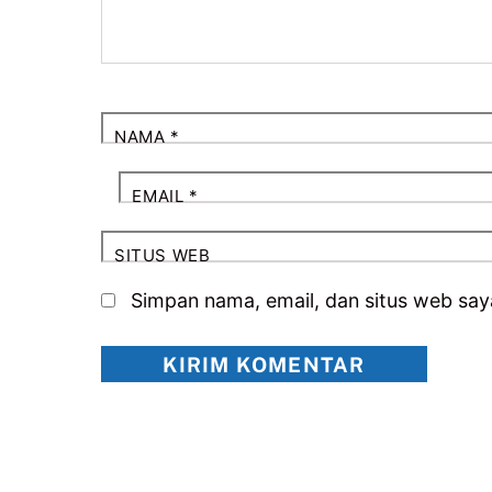
NAMA
*
EMAIL
*
SITUS WEB
Simpan nama, email, dan situs web say