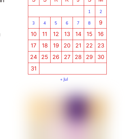
ih
1
2
9
3
4
5
6
7
8
10
11
12
13
14
15
16
U
17
18
19
20
21
22
23
24
25
26
27
28
29
30
31
« Jul