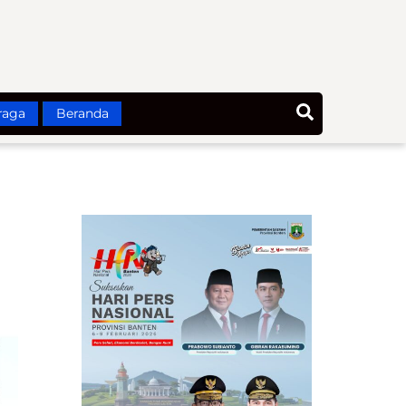
Search
raga
Beranda