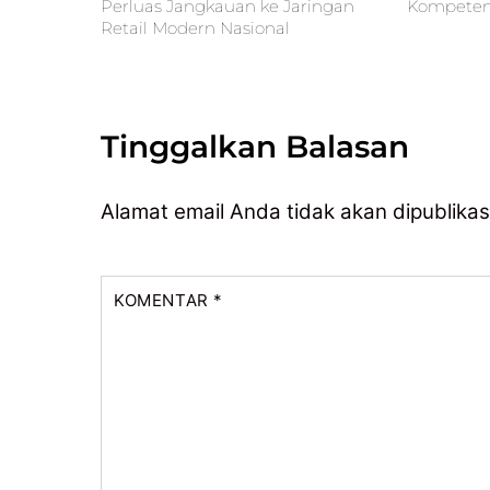
Perluas Jangkauan ke Jaringan
Kompetens
Retail Modern Nasional
Tinggalkan Balasan
Alamat email Anda tidak akan dipublikas
KOMENTAR
*