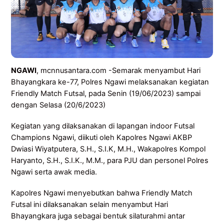
NGAWI
, mcnnusantara.com -Semarak menyambut Hari
Bhayangkara ke-77, Polres Ngawi melaksanakan kegiatan
Friendly Match Futsal, pada Senin (19/06/2023) sampai
dengan Selasa (20/6/2023)
Kegiatan yang dilaksanakan di lapangan indoor Futsal
Champions Ngawi, diikuti oleh Kapolres Ngawi AKBP
Dwiasi Wiyatputera, S.H., S.I.K, M.H., Wakapolres Kompol
Haryanto, S.H., S.I.K., M.M., para PJU dan personel Polres
Ngawi serta awak media.
Kapolres Ngawi menyebutkan bahwa Friendly Match
Futsal ini dilaksanakan selain menyambut Hari
Bhayangkara juga sebagai bentuk silaturahmi antar