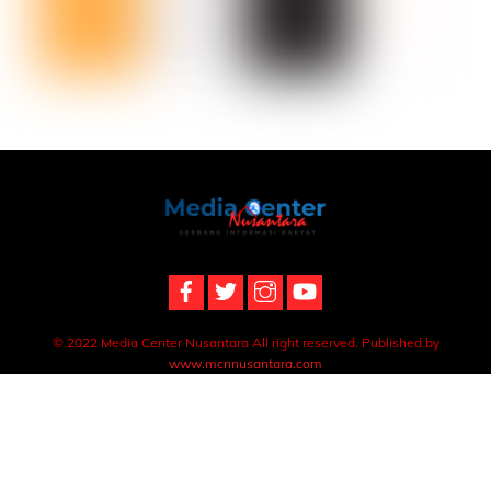
Back
To
Top
© 2022 Media Center Nusantara All right reserved. Published by
www.mcnnusantara.com