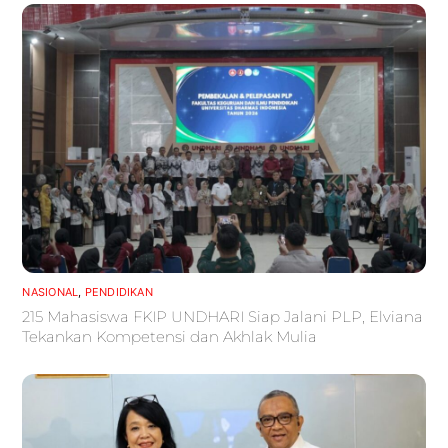
NASIONAL
,
PENDIDIKAN
215 Mahasiswa FKIP UNDHARI Siap Jalani PLP, Elviana
Tekankan Kompetensi dan Akhlak Mulia