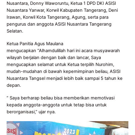
Nusantara, Donny Waworuntu, Ketua 1 DPD DKI ASISI
Nusantara Yanwar, Korwil Kabupaten Tangerang, Deni
Irawan, Korwil Kota Tangerang, Agung, serta para
pengurus dan anggota ASISI Nusantara Tangerang
Selatan.
Ketua Panitia Agus Maulana
mengucapkan “Alhamdulillah hari ini acara musyawarah
wilayah berjalan dengan baik dan lancar, Saya
mengucapkan selamat untuk Ketua terpilih Nurohim,
mudah-mudahan di bawah kepemimpinan beliau, ASISI
Nusantara Tangsel menjadi lebih baik sampai 5 tahun ke
depan.
” Saya berharap beliau bisa memberikan memotivasi
kepada anggota-anggota untuk tetap bisa untuk
berorganisasi,” ujar nya.