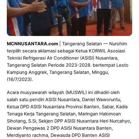
MCNNUSANTARA.com
| Tangerang Selatan — Nurohim
terpilih secara aklamasi sebagai Ketua KORWIL Asosiasi
Teknisi Refrigerasi Air Conditioner (ASISI) Nusantara,
Tangerang Selatan Periode 2023-2028. bertempat Lesto
Kampung Anggrek, Tangerang Selatan, Minggu,
(16/7/2023).
Acara musyawarah wilayah (MUSWIL) ini dihadiri oleh
salah satu pendiri ASISI Nusantara, Daniel Waworuntu,
Ketua DPD ASISI Nusantara Provinsi Banten, Sabar, Kadis
Tenaga Kerja Tangerang Selatan, Maringan Halomoan
Sihotang, S.Si, Sekjen DPP ASISI Nusantara Heri Nurcahyo,
Dewan Pengawas 2 DPD ASISI Nusantara Banten,
Merdiyanto rachma, Dewasda DPD Banten ASISI