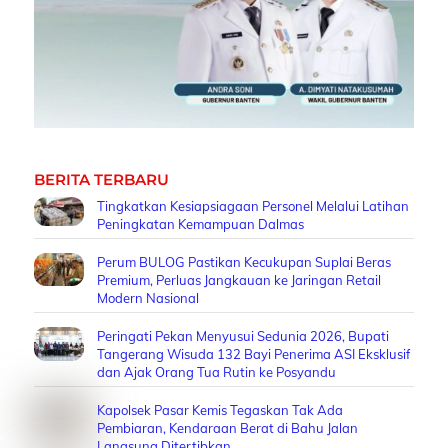
BERITA TERBARU
Tingkatkan Kesiapsiagaan Personel Melalui Latihan
Peningkatan Kemampuan Dalmas
Perum BULOG Pastikan Kecukupan Suplai Beras
Premium, Perluas Jangkauan ke Jaringan Retail
Modern Nasional
Peringati Pekan Menyusui Sedunia 2026, Bupati
Tangerang Wisuda 132 Bayi Penerima ASI Eksklusif
dan Ajak Orang Tua Rutin ke Posyandu
Kapolsek Pasar Kemis Tegaskan Tak Ada
Pembiaran, Kendaraan Berat di Bahu Jalan
Langsung Ditertibkan