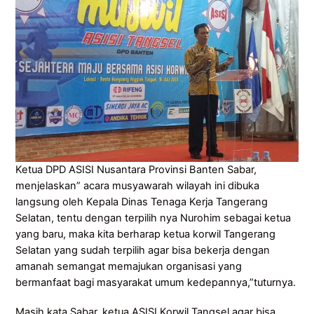
Ketua DPD ASISI Nusantara Provinsi Banten Sabar,
menjelaskan” acara musyawarah wilayah ini dibuka
langsung oleh Kepala Dinas Tenaga Kerja Tangerang
Selatan, tentu dengan terpilih nya Nurohim sebagai ketua
yang baru, maka kita berharap ketua korwil Tangerang
Selatan yang sudah terpilih agar bisa bekerja dengan
amanah semangat memajukan organisasi yang
bermanfaat bagi masyarakat umum kedepannya,”tuturnya.
Masih kata Sabar, ketua ASISI Korwil Tangsel agar bisa