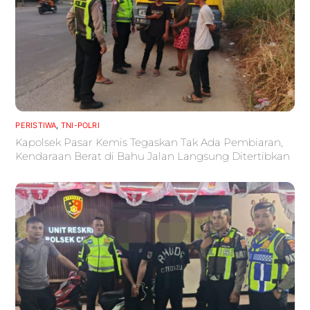
PERISTIWA
,
TNI-POLRI
Kapolsek Pasar Kemis Tegaskan Tak Ada Pembiaran,
Kendaraan Berat di Bahu Jalan Langsung Ditertibkan