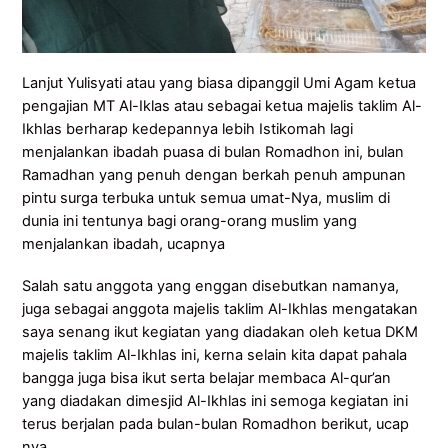
Lanjut Yulisyati atau yang biasa dipanggil Umi Agam ketua
pengajian MT Al-Iklas atau sebagai ketua majelis taklim Al-
Ikhlas berharap kedepannya lebih Istikomah lagi
menjalankan ibadah puasa di bulan Romadhon ini, bulan
Ramadhan yang penuh dengan berkah penuh ampunan
pintu surga terbuka untuk semua umat-Nya, muslim di
dunia ini tentunya bagi orang-orang muslim yang
menjalankan ibadah, ucapnya
Salah satu anggota yang enggan disebutkan namanya,
juga sebagai anggota majelis taklim Al-Ikhlas mengatakan
saya senang ikut kegiatan yang diadakan oleh ketua DKM
majelis taklim Al-Ikhlas ini, kerna selain kita dapat pahala
bangga juga bisa ikut serta belajar membaca Al-qur’an
yang diadakan dimesjid Al-Ikhlas ini semoga kegiatan ini
terus berjalan pada bulan-bulan Romadhon berikut, ucap
nya.