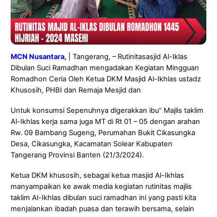
MCN Nusantara,
| Tangerang, – Rutinitasasjid Al-Iklas
Dibulan Suci Ramadhan mengadakan Kegiatan Mingguan
Romadhon Ceria Oleh Ketua DKM Masjid Al-Ikhlas ustadz
Khusosih, PHBI dan Remaja Mesjid dan
Untuk konsumsi Sepenuhnya digerakkan ibu” Majlis taklim
Al-Ikhlas kerja sama juga MT di Rt 01 – 05 dengan arahan
Rw. 09 Bambang Sugeng, Perumahan Bukit Cikasungka
Desa, Cikasungka, Kacamatan Solear Kabupaten
Tangerang Provinsi Banten (21/3/2024).
Ketua DKM khusosih, sebagai ketua masjid Al-Ikhlas
manyampaikan ke awak media kegiatan rutinitas majlis
taklim Al-Ikhlas dibulan suci ramadhan ini yang pasti kita
menjalankan ibadah puasa dan terawih bersama, selain