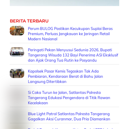
BERITA TERBARU
Perum BULOG Pastikan Kecukupan Suplai Beras
Premium, Perluas Jangkauan ke Jaringan Retail
Modern Nasional
Peringati Pekan Menyusui Sedunia 2026, Bupati
Tangerang Wisuda 132 Bayi Penerima ASI Eksklusif
dan Ajak Orang Tua Rutin ke Posyandu
Kapolsek Pasar Kemis Tegaskan Tak Ada
Pembiaran, Kendaraan Berat di Bahu Jalan
Langsung Ditertibkan
Si Caka Turun ke Jalan, Satlantas Polresta
Tangerang Edukasi Pengendara di Titik Rawan
Kecelakaan
Blue Light Patrol Satlantas Polresta Tangerang
Gagalkan Aksi Curanmor, Dua Pria Diamankan