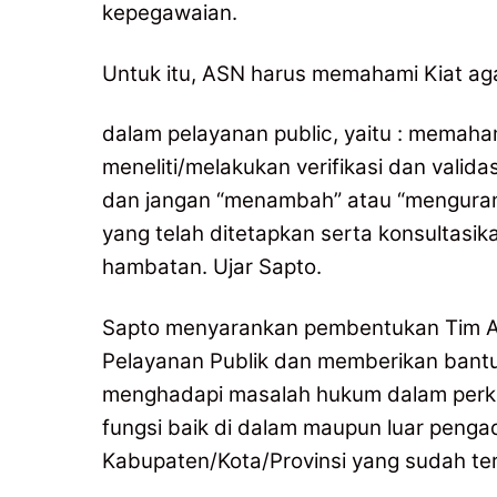
kepegawaian.
Untuk itu, ASN harus memahami Kiat ag
dalam pelayanan public, yaitu : memah
meneliti/melakukan verifikasi dan valid
dan jangan “menambah” atau “mengurang
yang telah ditetapkan serta konsultasi
hambatan. Ujar Sapto.
Sapto menyarankan pembentukan Tim Adv
Pelayanan Publik dan memberikan bant
menghadapi masalah hukum dalam perkar
fungsi baik di dalam maupun luar peng
Kabupaten/Kota/Provinsi yang sudah terb