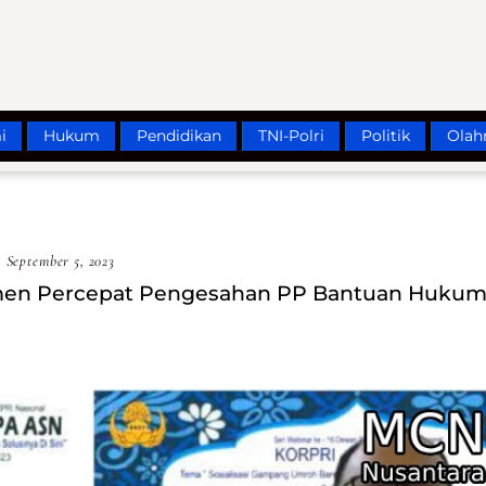
i
Hukum
Pendidikan
TNI-Polri
Politik
Olah
September 5, 2023
emen Percepat Pengesahan PP Bantuan Huku