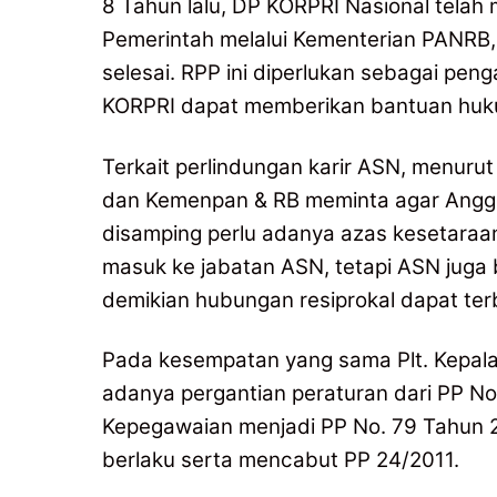
8 Tahun lalu, DP KORPRI Nasional tel
Pemerintah melalui Kementerian PANRB, 
selesai. RPP ini diperlukan sebagai pe
KORPRI dapat memberikan bantuan hukum
Terkait perlindungan karir ASN, menuru
dan Kemenpan & RB meminta agar Anggot
disamping perlu adanya azas kesetaraa
masuk ke jabatan ASN, tetapi ASN juga b
demikian hubungan resiprokal dapat ter
Pada kesempatan yang sama Plt. Kepal
adanya pergantian peraturan dari PP N
Kepegawaian menjadi PP No. 79 Tahun 2
berlaku serta mencabut PP 24/2011.