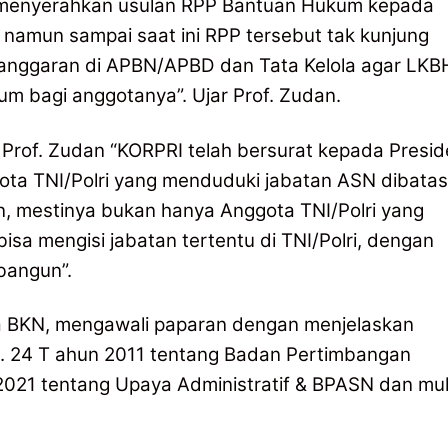
ah menyerahkan usulan RPP Bantuan Hukum kepada
namun sampai saat ini RPP tersebut tak kunjung
nganggaran di APBN/APBD dan Tata Kelola agar LKB
 bagi anggotanya”. Ujar Prof. Zudan.
t Prof. Zudan “KORPRI telah bersurat kepada Presi
a TNI/Polri yang menduduki jabatan ASN dibatasi
n, mestinya bukan hanya Anggota TNI/Polri yang
isa mengisi jabatan tertentu di TNI/Polri, dengan
bangun”.
a BKN, mengawali paparan dengan menjelaskan
o. 24 T ahun 2011 tentang Badan Pertimbangan
021 tentang Upaya Administratif & BPASN dan mul