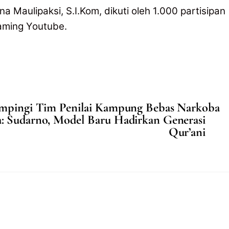
na Maulipaksi, S.I.Kom, dikuti oleh 1.000 partisipan
eaming Youtube.
ampingi Tim Penilai Kampung Bebas Narkoba
: Sudarno, Model Baru Hadirkan Generasi
Qur’ani