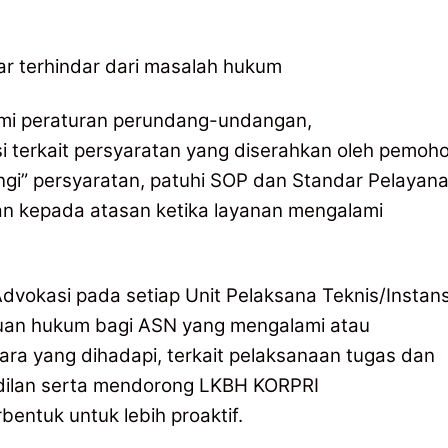
ar terhindar dari masalah hukum
ami peraturan perundang-undangan,
asi terkait persyaratan yang diserahkan oleh pemoh
i” persyaratan, patuhi SOP dan Standar Pelayan
kan kepada atasan ketika layanan mengalami
okasi pada setiap Unit Pelaksana Teknis/Instans
uan hukum bagi ASN yang mengalami atau
a yang dihadapi, terkait pelaksanaan tugas dan
adilan serta mendorong LKBH KORPRI
entuk untuk lebih proaktif.