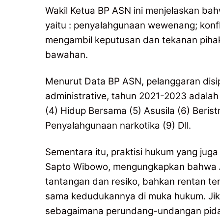
Wakil Ketua BP ASN ini menjelaskan b
yaitu : penyalahgunaan wewenang; konfl
mengambil keputusan dan tekanan pihak 
bawahan.
Menurut Data BP ASN, pelanggaran disi
administrative, tahun 2021-2023 adalah 
(4) Hidup Bersama (5) Asusila (6) Beristr
Penyalahgunaan narkotika (9) Dll.
Sementara itu, praktisi hukum yang juga
Sapto Wibowo, mengungkapkan bahwa 
tantangan dan resiko, bahkan rentan t
sama kedudukannya di muka hukum. Jika 
sebagaimana perundang-undangan pidan