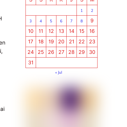
1
2
H
9
3
4
5
6
7
8
10
11
12
13
14
15
16
17
18
19
20
21
22
23
den
,
24
25
26
27
28
29
30
31
« Jul
ai