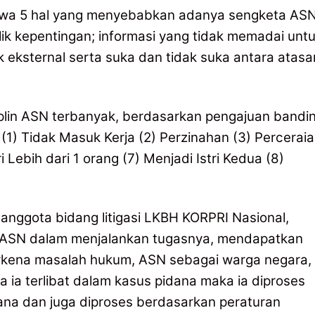
ahwa 5 hal yang menyebabkan adanya sengketa ASN
ik kepentingan; informasi yang tidak memadai unt
eksternal serta suka dan tidak suka antara atasa
plin ASN terbanyak, berdasarkan pengajuan bandi
(1) Tidak Masuk Kerja (2) Perzinahan (3) Percerai
i Lebih dari 1 orang (7) Menjadi Istri Kedua (8)
 anggota bidang litigasi LKBH KORPRI Nasional,
ASN dalam menjalankan tugasnya, mendapatkan
erkena masalah hukum, ASN sebagai warga negara,
ia terlibat dalam kasus pidana maka ia diproses
a dan juga diproses berdasarkan peraturan