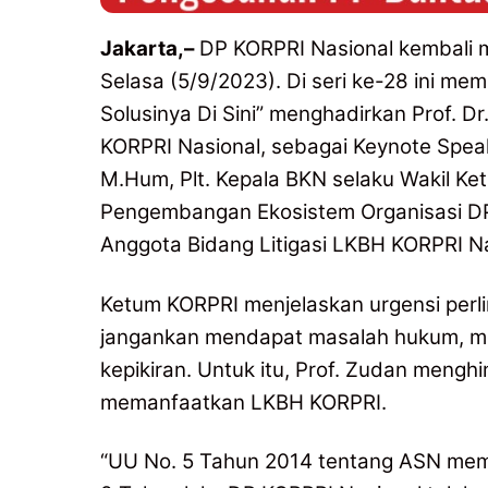
Jakarta,–
DP KORPRI Nasional kembali 
Selasa (5/9/2023). Di seri ke-28 ini 
Solusinya Di Sini” menghadirkan Prof. D
KORPRI Nasional, sebagai Keynote Spea
M.Hum, Plt. Kepala BKN selaku Wakil K
Pengembangan Ekosistem Organisasi DP 
Anggota Bidang Litigasi LKBH KORPRI N
Ketum KORPRI menjelaskan urgensi per
jangankan mendapat masalah hukum, me
kepikiran. Untuk itu, Prof. Zudan men
memanfaatkan LKBH KORPRI.
“UU No. 5 Tahun 2014 tentang ASN mem