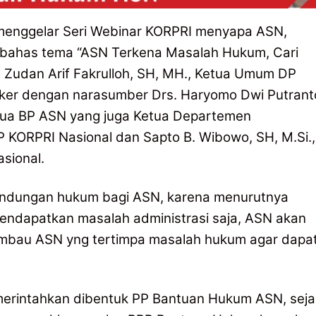
menggelar Seri Webinar KORPRI menyapa ASN,
membahas tema “ASN Terkena Masalah Hukum, Cari
r. Zudan Arif Fakrulloh, SH, MH., Ketua Umum DP
ker dengan narasumber Drs. Haryomo Dwi Putrant
etua BP ASN yang juga Ketua Departemen
KORPRI Nasional dan Sapto B. Wibowo, SH, M.Si.,
asional.
lindungan hukum bagi ASN, karena menurutnya
ndapatkan masalah administrasi saja, ASN akan
ghimbau ASN yng tertimpa masalah hukum agar dapa
erintahkan dibentuk PP Bantuan Hukum ASN, seja