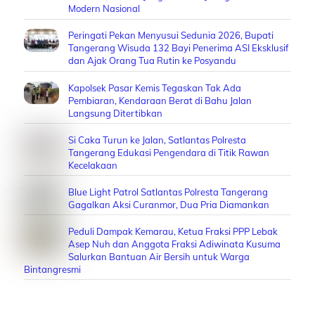
Modern Nasional
Peringati Pekan Menyusui Sedunia 2026, Bupati
Tangerang Wisuda 132 Bayi Penerima ASI Eksklusif
dan Ajak Orang Tua Rutin ke Posyandu
Kapolsek Pasar Kemis Tegaskan Tak Ada
Pembiaran, Kendaraan Berat di Bahu Jalan
Langsung Ditertibkan
Si Caka Turun ke Jalan, Satlantas Polresta
Tangerang Edukasi Pengendara di Titik Rawan
Kecelakaan
Blue Light Patrol Satlantas Polresta Tangerang
Gagalkan Aksi Curanmor, Dua Pria Diamankan
Peduli Dampak Kemarau, Ketua Fraksi PPP Lebak
Asep Nuh dan Anggota Fraksi Adiwinata Kusuma
Salurkan Bantuan Air Bersih untuk Warga
Bintangresmi