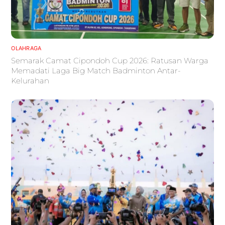
OLAHRAGA
Semarak Camat Cipondoh Cup 2026: Ratusan Warga
Memadati Laga Big Match Badminton Antar-
Kelurahan