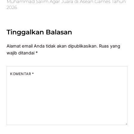
Muhammad Salim Agar Juara di Asean Games Tahun
2026
Tinggalkan Balasan
Alamat email Anda tidak akan dipublikasikan.
Ruas yang
wajib ditandai
*
KOMENTAR
*