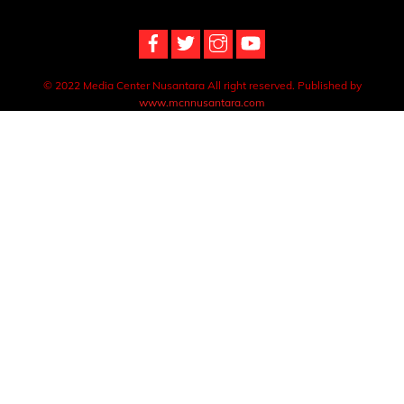
Top
© 2022 Media Center Nusantara All right reserved. Published by
www.mcnnusantara.com