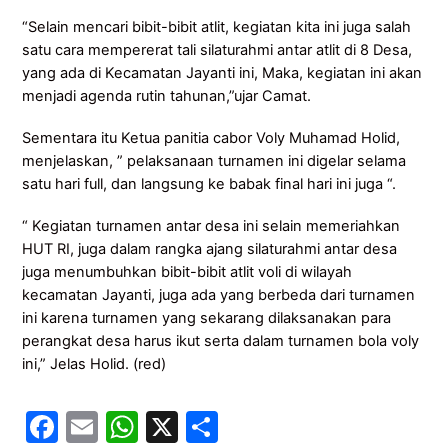
“Selain mencari bibit-bibit atlit, kegiatan kita ini juga salah
satu cara mempererat tali silaturahmi antar atlit di 8 Desa,
yang ada di Kecamatan Jayanti ini, Maka, kegiatan ini akan
menjadi agenda rutin tahunan,”ujar Camat.
Sementara itu Ketua panitia cabor Voly Muhamad Holid,
menjelaskan, ” pelaksanaan turnamen ini digelar selama
satu hari full, dan langsung ke babak final hari ini juga “.
“ Kegiatan turnamen antar desa ini selain memeriahkan
HUT RI, juga dalam rangka ajang silaturahmi antar desa
juga menumbuhkan bibit-bibit atlit voli di wilayah
kecamatan Jayanti, juga ada yang berbeda dari turnamen
ini karena turnamen yang sekarang dilaksanakan para
perangkat desa harus ikut serta dalam turnamen bola voly
ini,” Jelas Holid. (red)
F
E
W
X
S