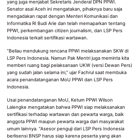
yang juga menjabat Sekretaris Jenderal DPN PPWI.
Senator asal Aceh ini mengatakan, pihaknya baru saja
mengadakan rapat dengan Menteri Komunikasi dan
Informatika RI Budi Arie dan telah memaparkan tentang
PPWI, perkembangan citizen journalism, dan LSP Pers
Indonesia terkait sertifikasi wartawan.
“Beliau mendukung rencana PPWI melaksanakan SKW di
LSP Pers Indonesia. Namun Pak Mentri juga meminta kita
memberi ruang bagi pelaksanaan UKW (versi Dewan Pers)
yang sudah jalan selama ini,” ujar Fachrul saat membuka
acara penandatanganan MoU PPWI dan LSP Pers
Indonesia.
Usai penandatanganan MoU, Ketum PPWI Wilson
Lalengke mengatakan bahwa PPWI siap melaksanakan
sertifikasi terhadap wartawan dan pewarta warga, baik
anggota PPWI maupun pewarta warga dari masyarakat
umum lainnya. “Asesor penguji dari LSP Pers Indonesia
berlisensi BNSP harus siap karena peserta yang akan