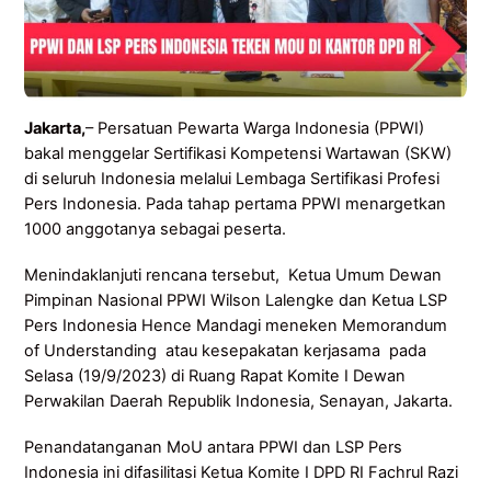
Jakarta,
– Persatuan Pewarta Warga Indonesia (PPWI)
bakal menggelar Sertifikasi Kompetensi Wartawan (SKW)
di seluruh Indonesia melalui Lembaga Sertifikasi Profesi
Pers Indonesia. Pada tahap pertama PPWI menargetkan
1000 anggotanya sebagai peserta.
Menindaklanjuti rencana tersebut, Ketua Umum Dewan
Pimpinan Nasional PPWI Wilson Lalengke dan Ketua LSP
Pers Indonesia Hence Mandagi meneken Memorandum
of Understanding atau kesepakatan kerjasama pada
Selasa (19/9/2023) di Ruang Rapat Komite I Dewan
Perwakilan Daerah Republik Indonesia, Senayan, Jakarta.
Penandatanganan MoU antara PPWI dan LSP Pers
Indonesia ini difasilitasi Ketua Komite I DPD RI Fachrul Razi