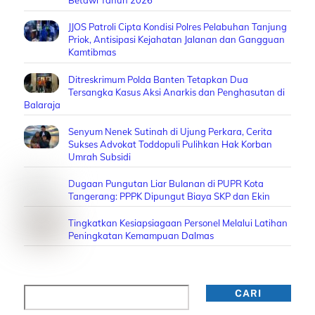
Betawi Tahun 2026
JJOS Patroli Cipta Kondisi Polres Pelabuhan Tanjung
Priok, Antisipasi Kejahatan Jalanan dan Gangguan
Kamtibmas
Ditreskrimum Polda Banten Tetapkan Dua
Tersangka Kasus Aksi Anarkis dan Penghasutan di
Balaraja
Senyum Nenek Sutinah di Ujung Perkara, Cerita
Sukses Advokat Toddopuli Pulihkan Hak Korban
Umrah Subsidi
Dugaan Pungutan Liar Bulanan di PUPR Kota
Tangerang: PPPK Dipungut Biaya SKP dan Ekin
Tingkatkan Kesiapsiagaan Personel Melalui Latihan
Peningkatan Kemampuan Dalmas
Cari
CARI