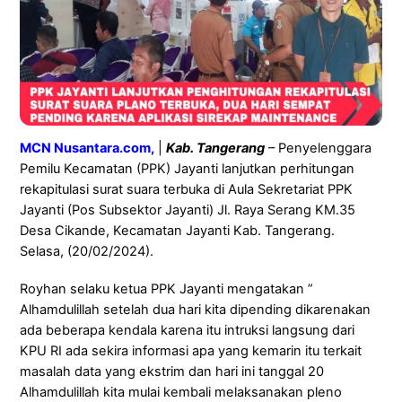
MCN Nusantara.com,
|
Kab. Tangerang
– Penyelenggara
Pemilu Kecamatan (PPK) Jayanti lanjutkan perhitungan
rekapitulasi surat suara terbuka di Aula Sekretariat PPK
Jayanti (Pos Subsektor Jayanti) Jl. Raya Serang KM.35
Desa Cikande, Kecamatan Jayanti Kab. Tangerang.
Selasa, (20/02/2024).
Royhan selaku ketua PPK Jayanti mengatakan ”
Alhamdulillah setelah dua hari kita dipending dikarenakan
ada beberapa kendala karena itu intruksi langsung dari
KPU RI ada sekira informasi apa yang kemarin itu terkait
masalah data yang ekstrim dan hari ini tanggal 20
Alhamdulillah kita mulai kembali melaksanakan pleno