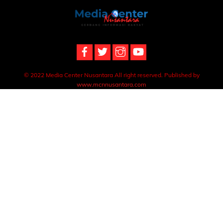
Back
To
Top
© 2022 Media Center Nusantara All right reserved. Published by
www.mcnnusantara.com