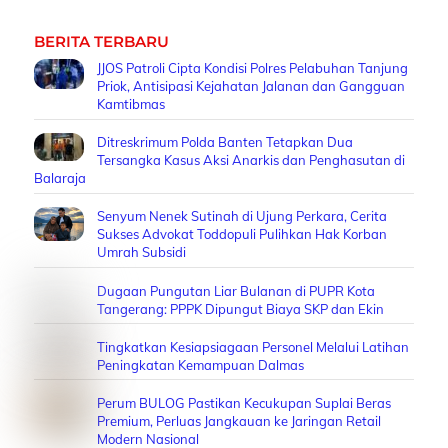
BERITA TERBARU
JJOS Patroli Cipta Kondisi Polres Pelabuhan Tanjung
Priok, Antisipasi Kejahatan Jalanan dan Gangguan
Kamtibmas
Ditreskrimum Polda Banten Tetapkan Dua
Tersangka Kasus Aksi Anarkis dan Penghasutan di
Balaraja
Senyum Nenek Sutinah di Ujung Perkara, Cerita
Sukses Advokat Toddopuli Pulihkan Hak Korban
Umrah Subsidi
Dugaan Pungutan Liar Bulanan di PUPR Kota
Tangerang: PPPK Dipungut Biaya SKP dan Ekin
Tingkatkan Kesiapsiagaan Personel Melalui Latihan
Peningkatan Kemampuan Dalmas
Perum BULOG Pastikan Kecukupan Suplai Beras
Premium, Perluas Jangkauan ke Jaringan Retail
Modern Nasional