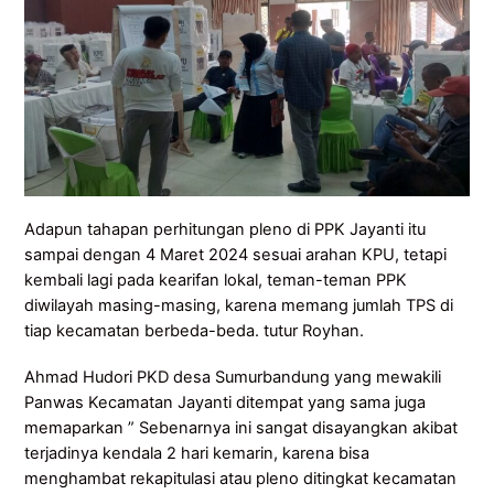
Adapun tahapan perhitungan pleno di PPK Jayanti itu
sampai dengan 4 Maret 2024 sesuai arahan KPU, tetapi
kembali lagi pada kearifan lokal, teman-teman PPK
diwilayah masing-masing, karena memang jumlah TPS di
tiap kecamatan berbeda-beda. tutur Royhan.
Ahmad Hudori PKD desa Sumurbandung yang mewakili
Panwas Kecamatan Jayanti ditempat yang sama juga
memaparkan ” Sebenarnya ini sangat disayangkan akibat
terjadinya kendala 2 hari kemarin, karena bisa
menghambat rekapitulasi atau pleno ditingkat kecamatan