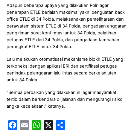
Adapun beberapa upaya yang dilakukan Polri agar
penerapan ETLE berjalan maksimal yakni penguatan back
office ETLE di 34 Polda, melaksanakan pemeliharaan dan
perawatam sistem ETLE di 34 Polda, pengadaan anggaran
pengiriman surat konfirmasi untuk 34 Polda, pelatihan
petugas ETLE dari 34 Polda, dan pengadaan tambahan
perangkat ETLE untuk 34 Polda.
Lalu melakukan otomatisasi mekanisme blokir ETLE yang
terkoneksi dengan aplikasi ERI dan sertifikasi petugas
penindak pelanggaran lalu lintas secara berkelanjutan
untuk 34 Polda.
“Semua perbaikan yang dilakukan ini agar masyarakat
tertib dalam berkendara di jalanan dan mengurangi risiko
angka kecelakaan,” katanya.
F
E
W
X
S