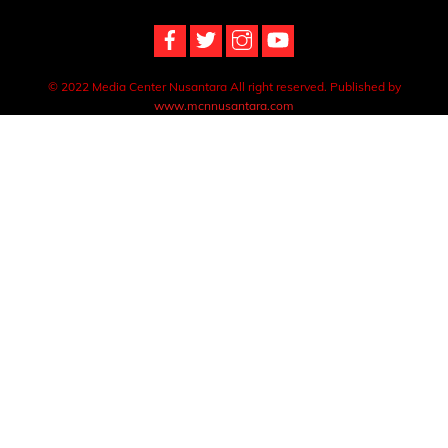
© 2022 Media Center Nusantara All right reserved. Published by
www.mcnnusantara.com