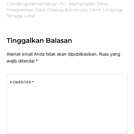
Gandeng Kementerian PU, Wamenaker Ferry
Integrasikan Data Pekerja Konstruksi Demi Lindungi
Tenaga Lokal
Tinggalkan Balasan
Alamat email Anda tidak akan dipublikasikan.
Ruas yang
wajib ditandai
*
KOMENTAR
*