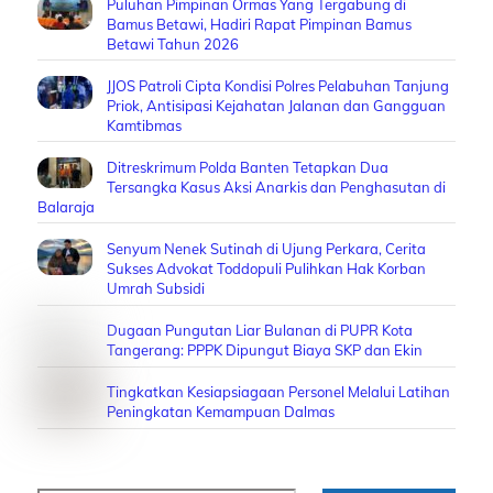
Puluhan Pimpinan Ormas Yang Tergabung di
Bamus Betawi, Hadiri Rapat Pimpinan Bamus
Betawi Tahun 2026
JJOS Patroli Cipta Kondisi Polres Pelabuhan Tanjung
Priok, Antisipasi Kejahatan Jalanan dan Gangguan
Kamtibmas
Ditreskrimum Polda Banten Tetapkan Dua
Tersangka Kasus Aksi Anarkis dan Penghasutan di
Balaraja
Senyum Nenek Sutinah di Ujung Perkara, Cerita
Sukses Advokat Toddopuli Pulihkan Hak Korban
Umrah Subsidi
Dugaan Pungutan Liar Bulanan di PUPR Kota
Tangerang: PPPK Dipungut Biaya SKP dan Ekin
Tingkatkan Kesiapsiagaan Personel Melalui Latihan
Peningkatan Kemampuan Dalmas