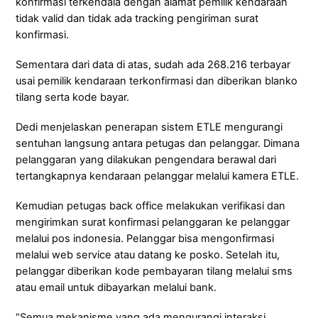
konfirmasi terkendala dengan alamat pemilik kendaraan
tidak valid dan tidak ada tracking pengiriman surat
konfirmasi.
Sementara dari data di atas, sudah ada 268.216 terbayar
usai pemilik kendaraan terkonfirmasi dan diberikan blanko
tilang serta kode bayar.
Dedi menjelaskan penerapan sistem ETLE mengurangi
sentuhan langsung antara petugas dan pelanggar. Dimana
pelanggaran yang dilakukan pengendara berawal dari
tertangkapnya kendaraan pelanggar melalui kamera ETLE.
Kemudian petugas back office melakukan verifikasi dan
mengirimkan surat konfirmasi pelanggaran ke pelanggar
melalui pos indonesia. Pelanggar bisa mengonfirmasi
melalui web service atau datang ke posko. Setelah itu,
pelanggar diberikan kode pembayaran tilang melalui sms
atau email untuk dibayarkan melalui bank.
“Semua mekanisme yang ada mengurangi interaksi