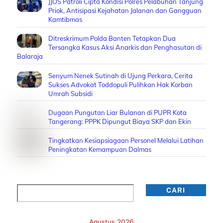
JJOS Patroli Cipta Kondisi Polres Pelabuhan Tanjung
Priok, Antisipasi Kejahatan Jalanan dan Gangguan
Kamtibmas
Ditreskrimum Polda Banten Tetapkan Dua
Tersangka Kasus Aksi Anarkis dan Penghasutan di
Balaraja
Senyum Nenek Sutinah di Ujung Perkara, Cerita
Sukses Advokat Toddopuli Pulihkan Hak Korban
Umrah Subsidi
Dugaan Pungutan Liar Bulanan di PUPR Kota
Tangerang: PPPK Dipungut Biaya SKP dan Ekin
Tingkatkan Kesiapsiagaan Personel Melalui Latihan
Peningkatan Kemampuan Dalmas
Cari
CARI
Agustus 2026