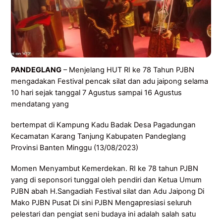
PANDEGLANG
– Menjelang HUT RI ke 78 Tahun PJBN
mengadakan Festival pencak silat dan adu jaipong selama
10 hari sejak tanggal 7 Agustus sampai 16 Agustus
mendatang yang
bertempat di Kampung Kadu Badak Desa Pagadungan
Kecamatan Karang Tanjung Kabupaten Pandeglang
Provinsi Banten Minggu (13/08/2023)
Momen Menyambut Kemerdekan. RI ke 78 tahun PJBN
yang di seponsori tunggal oleh pendiri dan Ketua Umum
PJBN abah H.Sangadiah Festival silat dan Adu Jaipong Di
Mako PJBN Pusat Di sini PJBN Mengapresiasi seluruh
pelestari dan pengiat seni budaya ini adalah salah satu