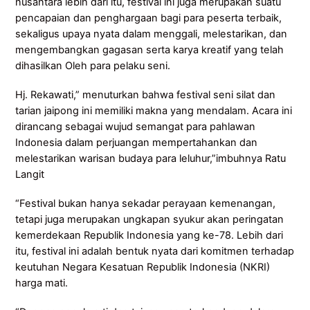
nusantara lebih dari itu, festival ini juga merupakan suatu
pencapaian dan penghargaan bagi para peserta terbaik,
sekaligus upaya nyata dalam menggali, melestarikan, dan
mengembangkan gagasan serta karya kreatif yang telah
dihasilkan Oleh para pelaku seni.
Hj. Rekawati,” menuturkan bahwa festival seni silat dan
tarian jaipong ini memiliki makna yang mendalam. Acara ini
dirancang sebagai wujud semangat para pahlawan
Indonesia dalam perjuangan mempertahankan dan
melestarikan warisan budaya para leluhur,”imbuhnya Ratu
Langit
“Festival bukan hanya sekadar perayaan kemenangan,
tetapi juga merupakan ungkapan syukur akan peringatan
kemerdekaan Republik Indonesia yang ke-78. Lebih dari
itu, festival ini adalah bentuk nyata dari komitmen terhadap
keutuhan Negara Kesatuan Republik Indonesia (NKRI)
harga mati.