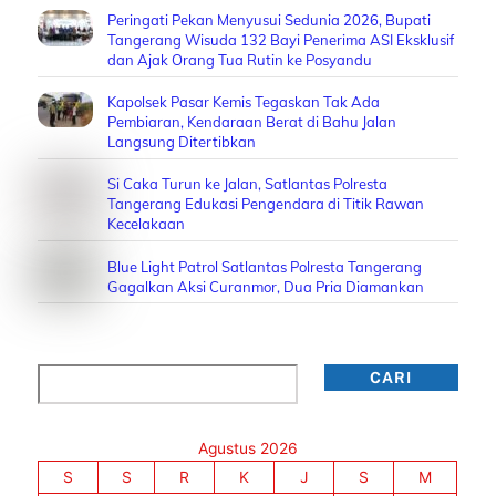
Peringati Pekan Menyusui Sedunia 2026, Bupati
Tangerang Wisuda 132 Bayi Penerima ASI Eksklusif
dan Ajak Orang Tua Rutin ke Posyandu
Kapolsek Pasar Kemis Tegaskan Tak Ada
Pembiaran, Kendaraan Berat di Bahu Jalan
Langsung Ditertibkan
Si Caka Turun ke Jalan, Satlantas Polresta
Tangerang Edukasi Pengendara di Titik Rawan
Kecelakaan
Blue Light Patrol Satlantas Polresta Tangerang
Gagalkan Aksi Curanmor, Dua Pria Diamankan
Cari
CARI
Agustus 2026
S
S
R
K
J
S
M