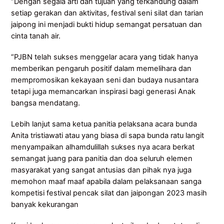
“Dengan segala arti dan tujuan yang terkandung dalam
setiap gerakan dan aktivitas, festival seni silat dan tarian
jaipong ini menjadi bukti hidup semangat persatuan dan
cinta tanah air.
“PJBN telah sukses menggelar acara yang tidak hanya
memberikan pengaruh positif dalam memelihara dan
mempromosikan kekayaan seni dan budaya nusantara
tetapi juga memancarkan inspirasi bagi generasi Anak
bangsa mendatang.
Lebih lanjut sama ketua panitia pelaksana acara bunda
Anita tristiawati atau yang biasa di sapa bunda ratu langit
menyampaikan alhamdulillah sukses nya acara berkat
semangat juang para panitia dan doa seluruh elemen
masyarakat yang sangat antusias dan pihak nya juga
memohon maaf maaf apabila dalam pelaksanaan sanga
kompetisi festival pencak silat dan jaipongan 2023 masih
banyak kekurangan