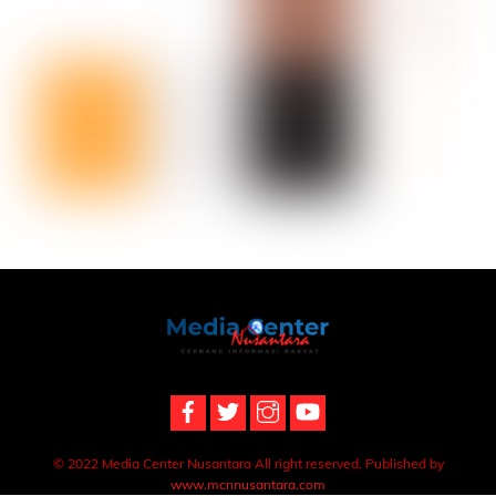
Back
To
Top
© 2022 Media Center Nusantara All right reserved. Published by
www.mcnnusantara.com