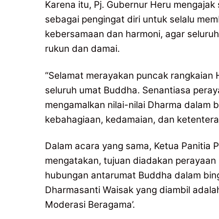
Karena itu, Pj. Gubernur Heru mengaja
sebagai pengingat diri untuk selalu mem
kebersamaan dan harmoni, agar seluru
rukun dan damai.
“Selamat merayakan puncak rangkaian 
seluruh umat Buddha. Senantiasa peray
mengamalkan nilai-nilai Dharma dalam
kebahagiaan, kedamaian, dan ketenteram
Dalam acara yang sama, Ketua Panitia 
mengatakan, tujuan diadakan perayaan 
hubungan antarumat Buddha dalam bingk
Dharmasanti Waisak yang diambil adal
Moderasi Beragama’.