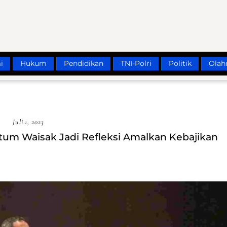
i
Hukum
Pendidikan
TNI-Polri
Politik
Olah
Juli 1, 2023
um Waisak Jadi Refleksi Amalkan Kebajikan