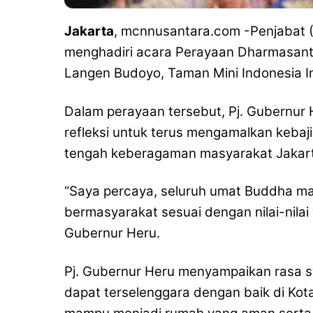
Jakarta
, mcnnusantara.com -Penjabat (
menghadiri acara Perayaan Dharmasant
Langen Budoyo, Taman Mini Indonesia In
Dalam perayaan tersebut, Pj. Gubernu
refleksi untuk terus mengamalkan kebaj
tengah keberagaman masyarakat Jakar
“Saya percaya, seluruh umat Buddha ma
bermasyarakat sesuai dengan nilai-nilai
Gubernur Heru.
Pj. Gubernur Heru menyampaikan rasa s
dapat terselenggara dengan baik di Kota