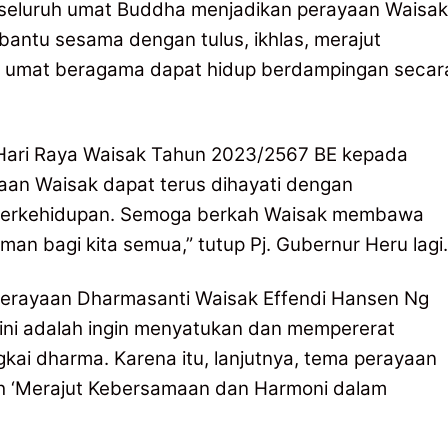
k seluruh umat Buddha menjadikan perayaan Waisak
bantu sesama dengan tulus, ikhlas, merajut
h umat beragama dapat hidup berdampingan secar
Hari Raya Waisak Tahun 2023/2567 BE kepada
aan Waisak dapat terus dihayati dengan
 berkehidupan. Semoga berkah Waisak membawa
an bagi kita semua,” tutup Pj. Gubernur Heru lagi.
Perayaan Dharmasanti Waisak Effendi Hansen Ng
ini adalah ingin menyatukan dan mempererat
ai dharma. Karena itu, lanjutnya, tema perayaan
ah ‘Merajut Kebersamaan dan Harmoni dalam