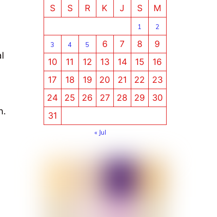
S
S
R
K
J
S
M
1
2
6
7
8
9
3
4
5
l
10
11
12
13
14
15
16
17
18
19
20
21
22
23
24
25
26
27
28
29
30
n.
31
« Jul