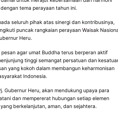
damai untuk merajut kebersamaan dan harmoni
dengan tema perayaan tahun ini.
pada seluruh pihak atas sinergi dan kontribusinya,
ngikuti puncak rangkaian perayaan Waisak Nasiona
Gubernur Heru.
 pesan agar umat Buddha terus berperan aktif
njunjung tinggi semangat persatuan dan kesatua
ndasan yang kokoh dalam membangun keharmonisan
asyarakat Indonesia.
t Pj. Gubernur Heru, akan mendukung upaya para
tani dan mempererat hubungan setiap elemen
yang berkelanjutan, aman, dan sejahtera.