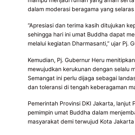
mampu menjadi rumah yang aman serta 
dalam moderasi beragama yang selaras 
“Apresiasi dan terima kasih ditujukan ke
sehingga hari ini umat Buddha dapat me
melalui kegiatan Dharmasanti,” ujar Pj. 
Kemudian, Pj. Gubernur Heru menitipkan
mewujudkan kerukunan dengan selalu me
Semangat ini perlu dijaga sebagai la
dan toleransi di tengah keberagaman m
Pemerintah Provinsi DKI Jakarta, lanju
pemimpin umat Buddha dalam menjemba
masyarakat demi terwujud Kota Jakarta 