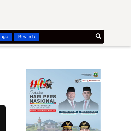
Search
raga
Beranda