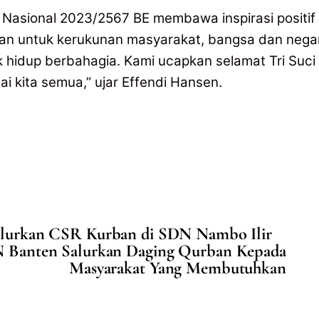
Nasional 2023/2567 BE membawa inspirasi positif
dan untuk kerukunan masyarakat, bangsa dan nega
idup berbahagia. Kami ucapkan selamat Tri Suci
 kita semua,” ujar Effendi Hansen.
Salurkan CSR Kurban di SDN Nambo Ilir
 Banten Salurkan Daging Qurban Kepada
Masyarakat Yang Membutuhkan