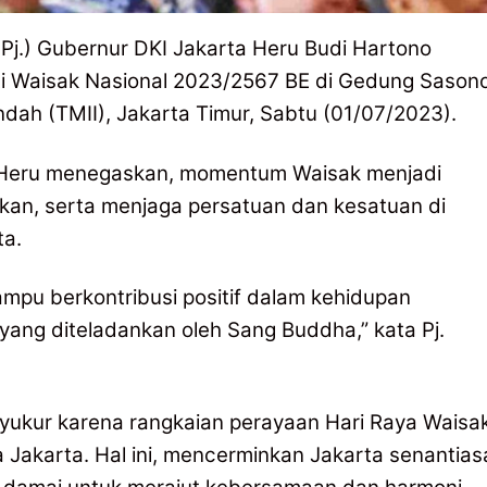
Pj.) Gubernur DKI Jakarta Heru Budi Hartono
i Waisak Nasional 2023/2567 BE di Gedung Sason
dah (TMII), Jakarta Timur, Sabtu (01/07/2023).
r Heru menegaskan, momentum Waisak menjadi
ikan, serta menjaga persatuan dan kesatuan di
ta.
mpu berkontribusi positif dalam kehidupan
 yang diteladankan oleh Sang Buddha,” kata Pj.
yukur karena rangkaian perayaan Hari Raya Waisa
 Jakarta. Hal ini, mencerminkan Jakarta senantias