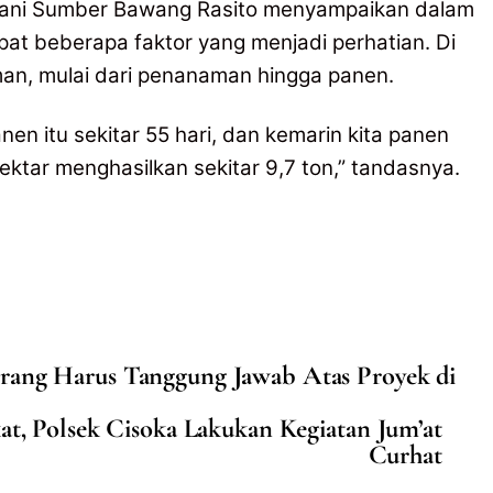
Tani Sumber Bawang Rasito menyampaikan dalam
t beberapa faktor yang menjadi perhatian. Di
man, mulai dari penanaman hingga panen.
en itu sekitar 55 hari, dan kemarin kita panen
ektar menghasilkan sekitar 9,7 ton,” tandasnya.
ng Harus Tanggung Jawab Atas Proyek di
, Polsek Cisoka Lakukan Kegiatan Jum’at
Curhat