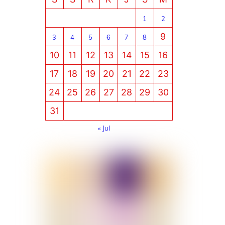
1
2
9
3
4
5
6
7
8
10
11
12
13
14
15
16
17
18
19
20
21
22
23
24
25
26
27
28
29
30
31
« Jul