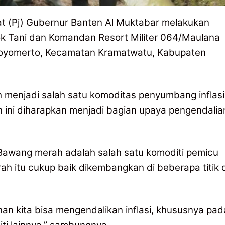
t (Pj) Gubernur Banten Al Muktabar melakukan
 Tani dan Komandan Resort Militer 064/Maulana
 Toyomerto, Kecamatan Kramatwatu, Kabupaten
menjadi salah satu komoditas penyumbang inflasi
 ini diharapkan menjadi bagian upaya pengendalia
Bawang merah adalah salah satu komoditi pemicu
rah itu cukup baik dikembangkan di beberapa titik 
an kita bisa mengendalikan inflasi, khususnya pad