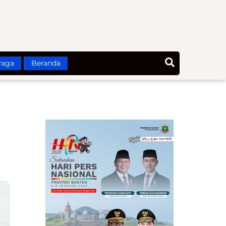
Search
raga
Beranda