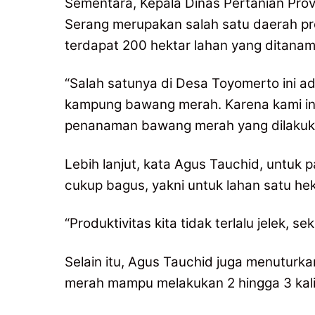
Sementara, Kepala Dinas Pertanian Pro
Serang merupakan salah satu daerah p
terdapat 200 hektar lahan yang ditana
“Salah satunya di Desa Toyomerto ini a
kampung bawang merah. Karena kami in
penanaman bawang merah yang dilakuka
Lebih lanjut, kata Agus Tauchid, untuk 
cukup bagus, yakni untuk lahan satu he
“Produktivitas kita tidak terlalu jelek, se
Selain itu, Agus Tauchid juga menuturk
merah mampu melakukan 2 hingga 3 kali