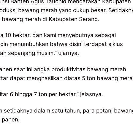
vinsi Banten Agus Tauchid mengatakan Kabupaten
roduksi bawang merah yang cukup besar. Setidakn
m bawang merah di Kabupaten Serang.
da 10 hektar, dan kami menyebutnya sebagai
gin menumbuhkan bahwa disini terdapat siklus
n sepanjang musim,” ujarnya.
panen saat ini angka produktivitas bawang merah
ktar dapat menghasilkan diatas 5 ton bawang mera
kitar 6 hingga 7 ton per hektar,” jelasnya.
an setidaknya dalam satu tahun, para petani bawan
 panen.