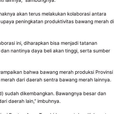
ti lainnya,” sambungnya.
haknya akan terus melakukan kolaborasi antara
 upaya peningkatan produktivitas bawang merah di
borasi ini, diharapkan bisa menjadi tatanan
 dan nantinya daya beli akan tinggi, serta sumber
yampaikan bahwa bawang merah produksi Provinsi
 merah dari daerah sentra bawang merah lainnya.
, red) sudah dikembangkan. Bawangnya besar dan
ari daerah lain,” imbuhnya.