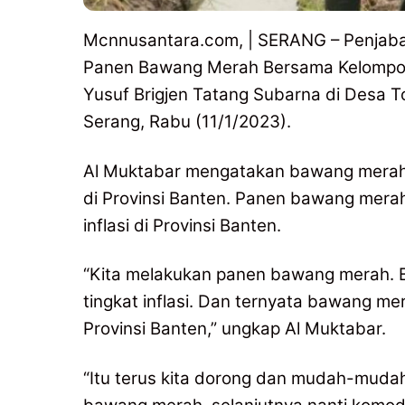
Mcnnusantara.com, | SERANG – Penjaba
Panen Bawang Merah Bersama Kelompok
Yusuf Brigjen Tatang Subarna di Desa
Serang, Rabu (11/1/2023).
Al Muktabar mengatakan bawang merah 
di Provinsi Banten. Panen bawang merah
inflasi di Provinsi Banten.
“Kita melakukan panen bawang merah. 
tingkat inflasi. Dan ternyata bawang me
Provinsi Banten,” ungkap Al Muktabar.
“Itu terus kita dorong dan mudah-mudah