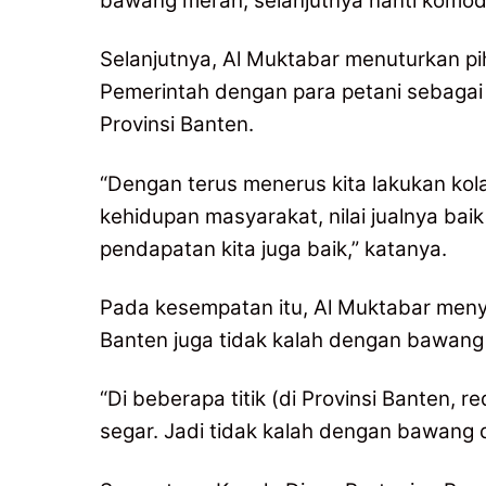
bawang merah, selanjutnya nanti komodi
Selanjutnya, Al Muktabar menuturkan pi
Pemerintah dengan para petani sebagai
Provinsi Banten.
“Dengan terus menerus kita lakukan kola
kehidupan masyarakat, nilai jualnya baik
pendapatan kita juga baik,” katanya.
Pada kesempatan itu, Al Muktabar men
Banten juga tidak kalah dengan bawang
“Di beberapa titik (di Provinsi Banten
segar. Jadi tidak kalah dengan bawang d