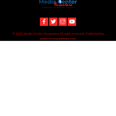
Back
To
Top
© 2022 Media Center Nusantara All right reserved. Published by
www.mcnnusantara.com