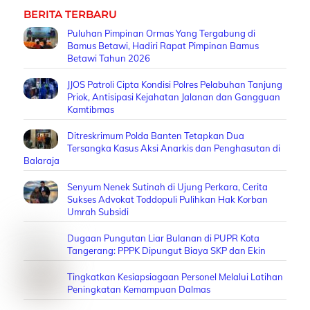
BERITA TERBARU
Puluhan Pimpinan Ormas Yang Tergabung di
Bamus Betawi, Hadiri Rapat Pimpinan Bamus
Betawi Tahun 2026
JJOS Patroli Cipta Kondisi Polres Pelabuhan Tanjung
Priok, Antisipasi Kejahatan Jalanan dan Gangguan
Kamtibmas
Ditreskrimum Polda Banten Tetapkan Dua
Tersangka Kasus Aksi Anarkis dan Penghasutan di
Balaraja
Senyum Nenek Sutinah di Ujung Perkara, Cerita
Sukses Advokat Toddopuli Pulihkan Hak Korban
Umrah Subsidi
Dugaan Pungutan Liar Bulanan di PUPR Kota
Tangerang: PPPK Dipungut Biaya SKP dan Ekin
Tingkatkan Kesiapsiagaan Personel Melalui Latihan
Peningkatan Kemampuan Dalmas