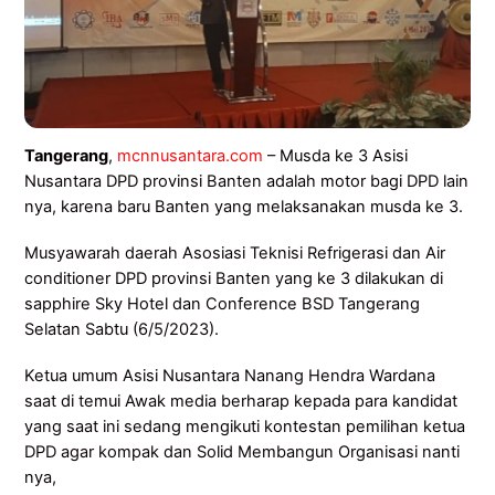
Tangerang
,
mcnnusantara.com
– Musda ke 3 Asisi
Nusantara DPD provinsi Banten adalah motor bagi DPD lain
nya, karena baru Banten yang melaksanakan musda ke 3.
Musyawarah daerah Asosiasi Teknisi Refrigerasi dan Air
conditioner DPD provinsi Banten yang ke 3 dilakukan di
sapphire Sky Hotel dan Conference BSD Tangerang
Selatan Sabtu (6/5/2023).
Ketua umum Asisi Nusantara Nanang Hendra Wardana
saat di temui Awak media berharap kepada para kandidat
yang saat ini sedang mengikuti kontestan pemilihan ketua
DPD agar kompak dan Solid Membangun Organisasi nanti
nya,