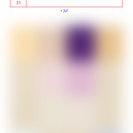
31
« Jul