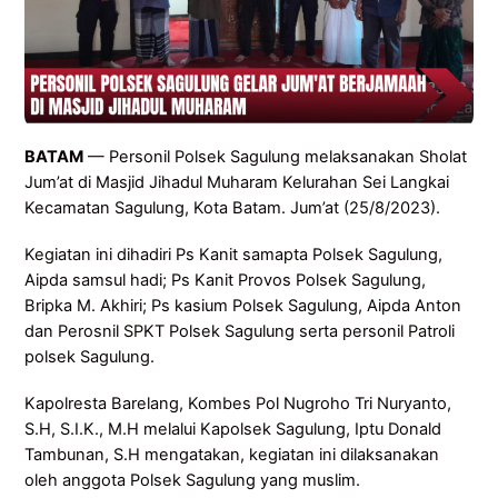
BATAM
— Personil Polsek Sagulung melaksanakan Sholat
Jum’at di Masjid Jihadul Muharam Kelurahan Sei Langkai
Kecamatan Sagulung, Kota Batam. Jum’at (25/8/2023).
Kegiatan ini dihadiri Ps Kanit samapta Polsek Sagulung,
Aipda samsul hadi; Ps Kanit Provos Polsek Sagulung,
Bripka M. Akhiri; Ps kasium Polsek Sagulung, Aipda Anton
dan Perosnil SPKT Polsek Sagulung serta personil Patroli
polsek Sagulung.
Kapolresta Barelang, Kombes Pol Nugroho Tri Nuryanto,
S.H, S.I.K., M.H melalui Kapolsek Sagulung, Iptu Donald
Tambunan, S.H mengatakan, kegiatan ini dilaksanakan
oleh anggota Polsek Sagulung yang muslim.