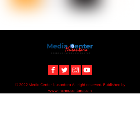
Back
To
Top
© 2022 Media Center Nusantara All right reserved. Published by
www.mcnnusantara.com