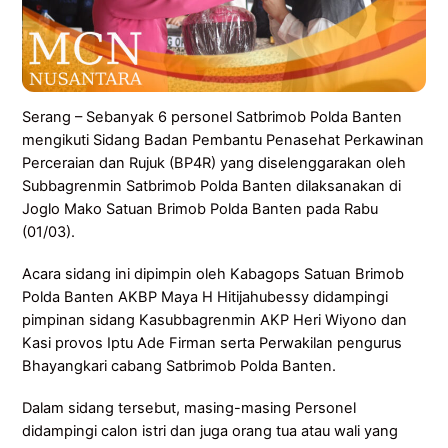
Serang – Sebanyak 6 personel Satbrimob Polda Banten
mengikuti Sidang Badan Pembantu Penasehat Perkawinan
Perceraian dan Rujuk (BP4R) yang diselenggarakan oleh
Subbagrenmin Satbrimob Polda Banten dilaksanakan di
Joglo Mako Satuan Brimob Polda Banten pada Rabu
(01/03).
Acara sidang ini dipimpin oleh Kabagops Satuan Brimob
Polda Banten AKBP Maya H Hitijahubessy didampingi
pimpinan sidang Kasubbagrenmin AKP Heri Wiyono dan
Kasi provos Iptu Ade Firman serta Perwakilan pengurus
Bhayangkari cabang Satbrimob Polda Banten.
Dalam sidang tersebut, masing-masing Personel
didampingi calon istri dan juga orang tua atau wali yang