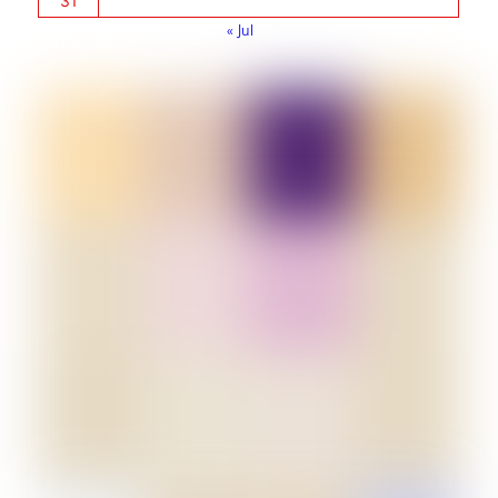
31
« Jul