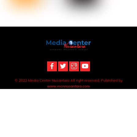
Back
To
Top
© 2022 Media Center Nusantara All right reserved. Published by
www.mcnnusantara.com