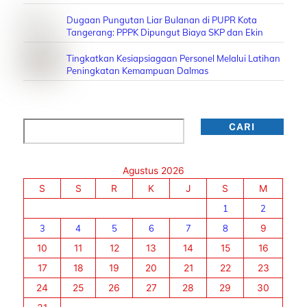
Dugaan Pungutan Liar Bulanan di PUPR Kota
Tangerang: PPPK Dipungut Biaya SKP dan Ekin
Tingkatkan Kesiapsiagaan Personel Melalui Latihan
Peningkatan Kemampuan Dalmas
Cari
CARI
Agustus 2026
S
S
R
K
J
S
M
1
2
3
4
5
6
7
8
9
10
11
12
13
14
15
16
17
18
19
20
21
22
23
24
25
26
27
28
29
30