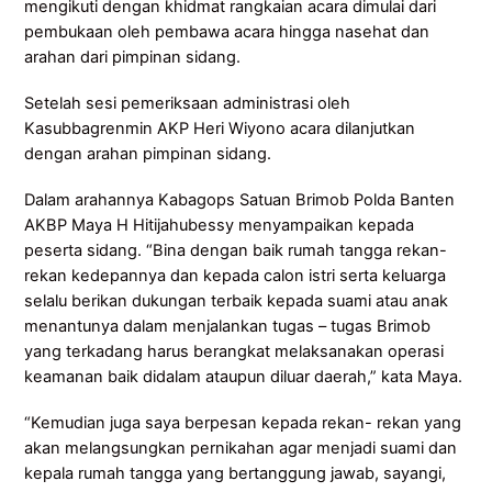
mengikuti dengan khidmat rangkaian acara dimulai dari
pembukaan oleh pembawa acara hingga nasehat dan
arahan dari pimpinan sidang.
Setelah sesi pemeriksaan administrasi oleh
Kasubbagrenmin AKP Heri Wiyono acara dilanjutkan
dengan arahan pimpinan sidang.
Dalam arahannya Kabagops Satuan Brimob Polda Banten
AKBP Maya H Hitijahubessy menyampaikan kepada
peserta sidang. “Bina dengan baik rumah tangga rekan-
rekan kedepannya dan kepada calon istri serta keluarga
selalu berikan dukungan terbaik kepada suami atau anak
menantunya dalam menjalankan tugas – tugas Brimob
yang terkadang harus berangkat melaksanakan operasi
keamanan baik didalam ataupun diluar daerah,” kata Maya.
“Kemudian juga saya berpesan kepada rekan- rekan yang
akan melangsungkan pernikahan agar menjadi suami dan
kepala rumah tangga yang bertanggung jawab, sayangi,