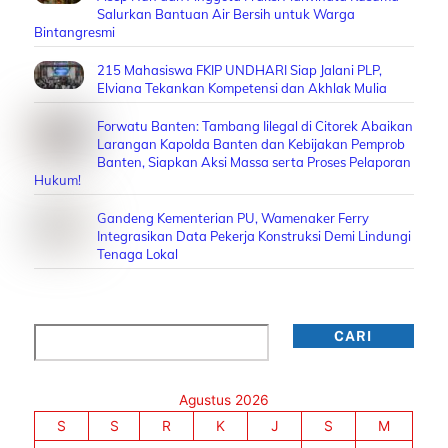
Salurkan Bantuan Air Bersih untuk Warga
Bintangresmi
215 Mahasiswa FKIP UNDHARI Siap Jalani PLP,
Elviana Tekankan Kompetensi dan Akhlak Mulia
Forwatu Banten: Tambang Iilegal di Citorek Abaikan
Larangan Kapolda Banten dan Kebijakan Pemprob
Banten, Siapkan Aksi Massa serta Proses Pelaporan
Hukum!
Gandeng Kementerian PU, Wamenaker Ferry
Integrasikan Data Pekerja Konstruksi Demi Lindungi
Tenaga Lokal
Cari
CARI
Agustus 2026
S
S
R
K
J
S
M