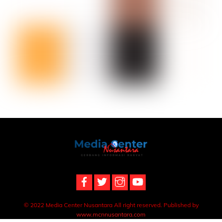
Back
To
Top
© 2022 Media Center Nusantara All right reserved. Published by
www.mcnnusantara.com