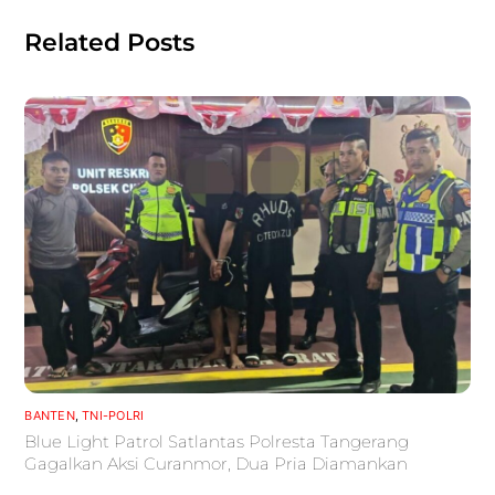
Related Posts
BANTEN
,
TNI-POLRI
Blue Light Patrol Satlantas Polresta Tangerang
Gagalkan Aksi Curanmor, Dua Pria Diamankan