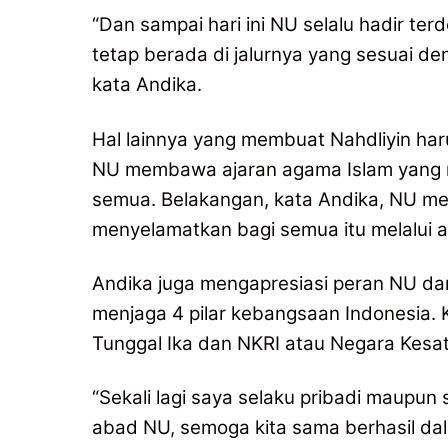
“Dan sampai hari ini NU selalu hadir t
tetap berada di jalurnya yang sesuai den
kata Andika.
Hal lainnya yang membuat Nahdliyin ha
NU membawa ajaran agama Islam yang ra
semua. Belakangan, kata Andika, NU m
menyelamatkan bagi semua itu melalui 
Andika juga mengapresiasi peran NU dar
menjaga 4 pilar kebangsaan Indonesia. K
Tunggal Ika dan NKRI atau Negara Kesat
“Sekali lagi saya selaku pribadi maupu
abad NU, semoga kita sama berhasil d