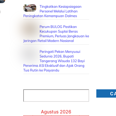
Tingkatkan Kesiapsiagaan
u
Personel Melalui Latihan
Peningkatan Kemampuan Dalmas
Perum BULOG Pastikan
Kecukupan Suplai Beras
Premium, Perluas Jangkauan ke
Jaringan Retail Modern Nasional
Peringati Pekan Menyusui
Sedunia 2026, Bupati
Tangerang Wisuda 132 Bayi
Penerima ASI Eksklusif dan Ajak Orang
Tua Rutin ke Posyandu
Cari
C
Agustus 2026