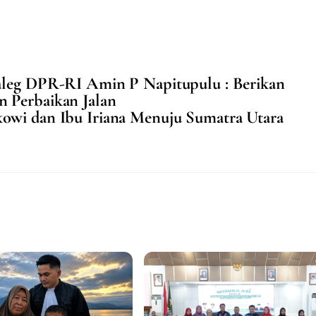
aleg DPR-RI Amin P Napitupulu : Berikan
 Perbaikan Jalan
kowi dan Ibu Iriana Menuju Sumatra Utara