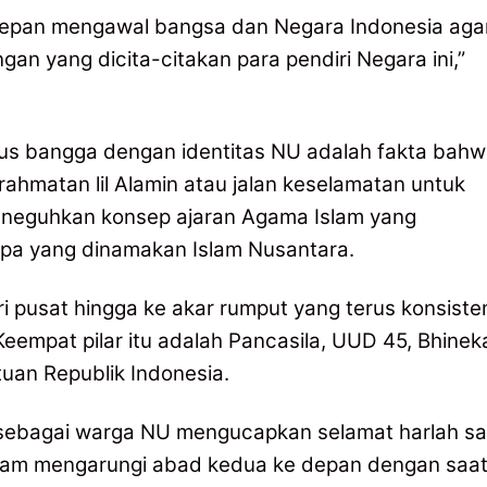
erdepan mengawal bangsa dan Negara Indonesia aga
gan yang dicita-citakan para pendiri Negara ini,”
rus bangga dengan identitas NU adalah fakta bah
hmatan lil Alamin atau jalan keselamatan untuk
eneguhkan konsep ajaran Agama Islam yang
apa yang dinamakan Islam Nusantara.
i pusat hingga ke akar rumput yang terus konsiste
eempat pilar itu adalah Pancasila, UUD 45, Bhinek
uan Republik Indonesia.
n sebagai warga NU mengucapkan selamat harlah sa
alam mengarungi abad kedua ke depan dengan saa