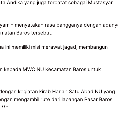
ata Andika yang juga tercatat sebagai Mustasyar
nyamin menyatakan rasa bangganya dengan adany
amatan Baros tersebut.
 ini memiliki misi merawat jagad, membangun
esan kepada MWC NU Kecamatan Baros untuk
i dengan kegiatan kirab Harlah Satu Abad NU yang
ngan mengambil rute dari lapangan Pasar Baros
 ***