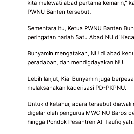
kita melewati abad pertama kemarin,” k
PWNU Banten tersebut.
Sementara itu, Ketua PWNU Banten Bu
peringatan harlah Satu Abad NU di Kec
Bunyamin mengatakan, NU di abad kedua
peradaban, dan mendigdayakan NU.
Lebih lanjut, Kiai Bunyamin juga berp
melaksanakan kaderisasi PD-PKPNU.
Untuk diketahui, acara tersebut diawal
digelar oleh pengurus MWC NU Baros de
hingga Pondok Pesantren At-Taufiqiyah.