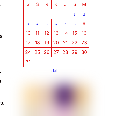
S
S
R
K
J
S
M
r
1
2
9
3
4
5
6
7
8
10
11
12
13
14
15
16
wa
17
18
19
20
21
22
23
24
25
26
27
28
29
30
31
« Jul
n
a
tu
t