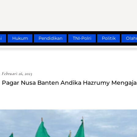
i
Hukum
Pendidikan
TNI-Polri
Politik
Olah
Februari 26, 2023
na Pagar Nusa Banten Andika Hazrumy Mengaj