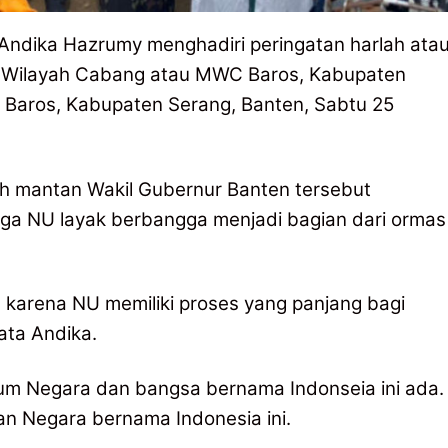
ndika Hazrumy menghadiri peringatan harlah ata
lis Wilayah Cabang atau MWC Baros, Kabupaten
, Baros, Kabupaten Serang, Banten, Sabtu 25
h mantan Wakil Gubernur Banten tersebut
ga NU layak berbangga menjadi bagian dari ormas
a karena NU memiliki proses yang panjang bagi
ata Andika.
lum Negara dan bangsa bernama Indonseia ini ada.
an Negara bernama Indonesia ini.