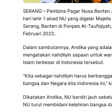
SERANG – Pembina Pagar Nusa Banten A
hari lahir 1 abad NU yang digelar Maje
Serang, Banten di Ponpes At-Taufiqiyah
Februari 2023..
Dalam sambutannya, Andika yang adala
mengatakan nahdliyin sapaan untuk war
Islam terbesar di Indonesia tersebut.
“Kita sebagai nahdliyin harus berbangg
bangsa dan Negara kita Indonesia ini,” k
Dikatakan Andika, NU berdiri jauh sebe
NU turut membidani kelahiran bangsa d