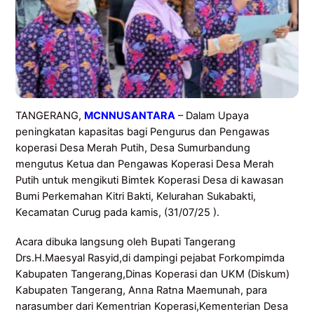
TANGERANG,
MCNNUSANTARA
– Dalam Upaya
peningkatan kapasitas bagi Pengurus dan Pengawas
koperasi Desa Merah Putih, Desa Sumurbandung
mengutus Ketua dan Pengawas Koperasi Desa Merah
Putih untuk mengikuti Bimtek Koperasi Desa di kawasan
Bumi Perkemahan Kitri Bakti, Kelurahan Sukabakti,
Kecamatan Curug pada kamis, (31/07/25 ).
Acara dibuka langsung oleh Bupati Tangerang
Drs.H.Maesyal Rasyid,di dampingi pejabat Forkompimda
Kabupaten Tangerang,Dinas Koperasi dan UKM (Diskum)
Kabupaten Tangerang, Anna Ratna Maemunah, para
narasumber dari Kementrian Koperasi,Kementerian Desa