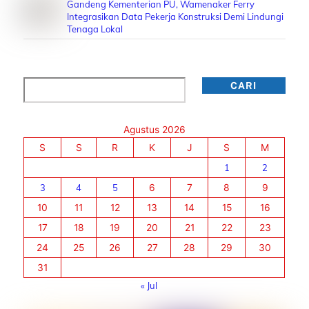
Gandeng Kementerian PU, Wamenaker Ferry
Integrasikan Data Pekerja Konstruksi Demi Lindungi
Tenaga Lokal
Cari
CARI
Agustus 2026
S
S
R
K
J
S
M
1
2
3
4
5
6
7
8
9
10
11
12
13
14
15
16
17
18
19
20
21
22
23
24
25
26
27
28
29
30
31
« Jul