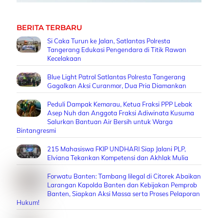
BERITA TERBARU
Si Caka Turun ke Jalan, Satlantas Polresta
Tangerang Edukasi Pengendara di Titik Rawan
Kecelakaan
Blue Light Patrol Satlantas Polresta Tangerang
Gagalkan Aksi Curanmor, Dua Pria Diamankan
Peduli Dampak Kemarau, Ketua Fraksi PPP Lebak
Asep Nuh dan Anggota Fraksi Adiwinata Kusuma
Salurkan Bantuan Air Bersih untuk Warga
Bintangresmi
215 Mahasiswa FKIP UNDHARI Siap Jalani PLP,
Elviana Tekankan Kompetensi dan Akhlak Mulia
Forwatu Banten: Tambang Iilegal di Citorek Abaikan
Larangan Kapolda Banten dan Kebijakan Pemprob
Banten, Siapkan Aksi Massa serta Proses Pelaporan
Hukum!