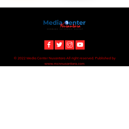
Back
To
Top
© 2022 Media Center Nusantara All right reserved. Published by
www.mcnnusantara.com