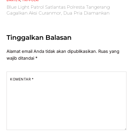
Blue Light Patrol Satlantas Polresta Tangerang
Gagalkan Aksi Curanmor, Dua Pria Diamankan
Tinggalkan Balasan
Alamat email Anda tidak akan dipublikasikan.
Ruas yang
wajib ditandai
*
KOMENTAR
*