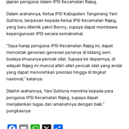
jajaran pengurus dalam IPSI Kecamatan Rajeg,
Dalam arahannya, Ketua IPSI Kabupaten Tangerang Yani
Sutrisna, berpesan kepada Ketua IPSI Kecamatan Rajeg,
yang baru dilantik yakni Benny, supaya dapat membawa
kepengurusan IPSI secara semaksimal.
“Saya harap pengurus IPSI Kecamatan Rajeg ini, dapat
mencetak generasi-generasi penerus di bidang seni
budaya khusunya pencak silat. Supaya ke depannya, di
wilayah Rajeg ini muncul atlet-atlet pencak silat yang andal
yang dapat menorehkan prestasi hingga di tingkat
nasional,” katanya.
Diakhir arahannya, Yani Sutrisna meminta kepada para
pengurus IPSI Kecamatan Rajeg, supaya dapat
menjalankan tugas dan amanahnya dengan baik.”
pungkasnya
F
E
W
X
S