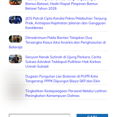
Bamus Betawi, Hadiri Rapat Pimpinan Bamus
Betawi Tahun 2026
JJOS Patroli Cipta Kondisi Polres Pelabuhan Tanjung
Priok, Antisipasi Kejahatan Jalanan dan Gangguan
Kamtibmas
Ditreskrimum Polda Banten Tetapkan Dua
Tersangka Kasus Aksi Anarkis dan Penghasutan di
Balaraja
Senyum Nenek Sutinah di Ujung Perkara, Cerita
Sukses Advokat Toddopuli Pulihkan Hak Korban
Umrah Subsidi
Dugaan Pungutan Liar Bulanan di PUPR Kota
Tangerang: PPPK Dipungut Biaya SKP dan Ekin
Tingkatkan Kesiapsiagaan Personel Melalui Latihan
Peningkatan Kemampuan Dalmas
Cari