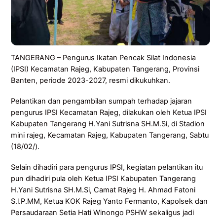
TANGERANG – Pengurus Ikatan Pencak Silat Indonesia
(IPSI) Kecamatan Rajeg, Kabupaten Tangerang, Provinsi
Banten, periode 2023-2027, resmi dikukuhkan.
Pelantikan dan pengambilan sumpah terhadap jajaran
pengurus IPSI Kecamatan Rajeg, dilakukan oleh Ketua IPSI
Kabupaten Tangerang H.Yani Sutrisna SH.M.Si, di Stadion
mini rajeg, Kecamatan Rajeg, Kabupaten Tangerang, Sabtu
(18/02/).
Selain dihadiri para pengurus IPSI, kegiatan pelantikan itu
pun dihadiri pula oleh Ketua IPSI Kabupaten Tangerang
H.Yani Sutrisna SH.M.Si, Camat Rajeg H. Ahmad Fatoni
S.l.P.MM, Ketua KOK Rajeg Yanto Fermanto, Kapolsek dan
Persaudaraan Setia Hati Winongo PSHW sekaligus jadi