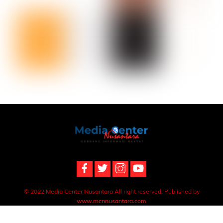
Back
To
Top
© 2022 Media Center Nusantara All right reserved. Published by
www.mcnnusantara.com