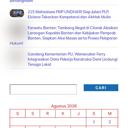
Bintangresmi
215 Mahasiswa FKIP UNDHARI Siap Jalani PLP,
Elviana Tekankan Kompetensi dan Akhlak Mulia
Forwatu Banten: Tambang Iilegal di Citorek Abaikan
Larangan Kapolda Banten dan Kebijakan Pemprob
Banten, Siapkan Aksi Massa serta Proses Pelaporan
Hukum!
Gandeng Kementerian PU, Wamenaker Ferry
Integrasikan Data Pekerja Konstruksi Demi Lindungi
Tenaga Lokal
Cari
CARI
Agustus 2026
S
S
R
K
J
S
M
1
2