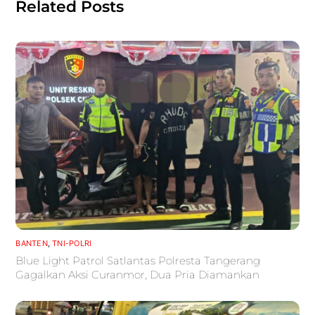
Related Posts
BANTEN
,
TNI-POLRI
Blue Light Patrol Satlantas Polresta Tangerang
Gagalkan Aksi Curanmor, Dua Pria Diamankan