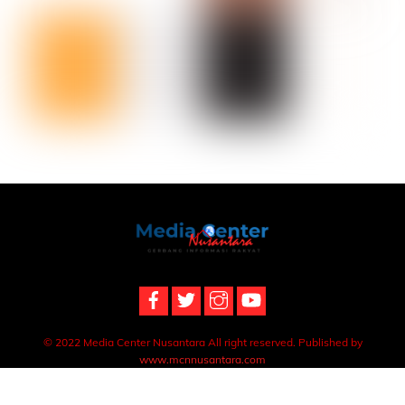
Back
To
Top
© 2022 Media Center Nusantara All right reserved. Published by
www.mcnnusantara.com