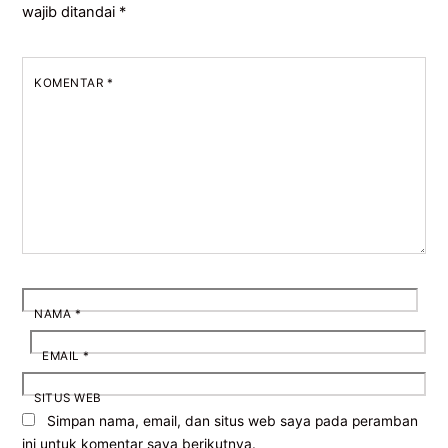
wajib ditandai
*
KOMENTAR
*
NAMA
*
EMAIL
*
SITUS WEB
Simpan nama, email, dan situs web saya pada peramban
ini untuk komentar saya berikutnya.