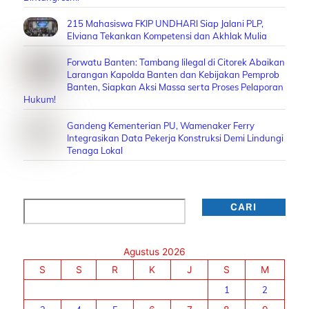
215 Mahasiswa FKIP UNDHARI Siap Jalani PLP,
Elviana Tekankan Kompetensi dan Akhlak Mulia
Forwatu Banten: Tambang Iilegal di Citorek Abaikan
Larangan Kapolda Banten dan Kebijakan Pemprob
Banten, Siapkan Aksi Massa serta Proses Pelaporan
Hukum!
Gandeng Kementerian PU, Wamenaker Ferry
Integrasikan Data Pekerja Konstruksi Demi Lindungi
Tenaga Lokal
Cari
CARI
Agustus 2026
S
S
R
K
J
S
M
1
2