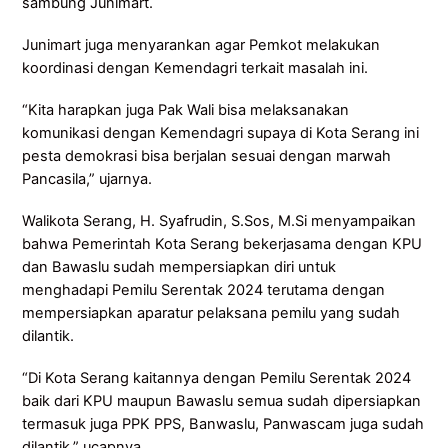
sambung Junimart.
Junimart juga menyarankan agar Pemkot melakukan
koordinasi dengan Kemendagri terkait masalah ini.
“Kita harapkan juga Pak Wali bisa melaksanakan
komunikasi dengan Kemendagri supaya di Kota Serang ini
pesta demokrasi bisa berjalan sesuai dengan marwah
Pancasila,” ujarnya.
Walikota Serang, H. Syafrudin, S.Sos, M.Si menyampaikan
bahwa Pemerintah Kota Serang bekerjasama dengan KPU
dan Bawaslu sudah mempersiapkan diri untuk
menghadapi Pemilu Serentak 2024 terutama dengan
mempersiapkan aparatur pelaksana pemilu yang sudah
dilantik.
“Di Kota Serang kaitannya dengan Pemilu Serentak 2024
baik dari KPU maupun Bawaslu semua sudah dipersiapkan
termasuk juga PPK PPS, Banwaslu, Panwascam juga sudah
dilantik,” ucapnya.