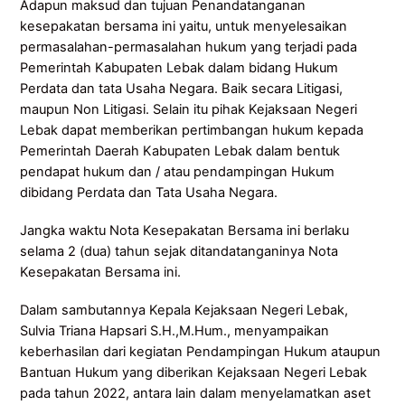
Adapun maksud dan tujuan Penandatanganan
kesepakatan bersama ini yaitu, untuk menyelesaikan
permasalahan-permasalahan hukum yang terjadi pada
Pemerintah Kabupaten Lebak dalam bidang Hukum
Perdata dan tata Usaha Negara. Baik secara Litigasi,
maupun Non Litigasi. Selain itu pihak Kejaksaan Negeri
Lebak dapat memberikan pertimbangan hukum kepada
Pemerintah Daerah Kabupaten Lebak dalam bentuk
pendapat hukum dan / atau pendampingan Hukum
dibidang Perdata dan Tata Usaha Negara.
Jangka waktu Nota Kesepakatan Bersama ini berlaku
selama 2 (dua) tahun sejak ditandatanganinya Nota
Kesepakatan Bersama ini.
Dalam sambutannya Kepala Kejaksaan Negeri Lebak,
Sulvia Triana Hapsari S.H.,M.Hum., menyampaikan
keberhasilan dari kegiatan Pendampingan Hukum ataupun
Bantuan Hukum yang diberikan Kejaksaan Negeri Lebak
pada tahun 2022, antara lain dalam menyelamatkan aset