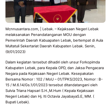
Mcnnusantara.com, | Lebak. – Kejaksaan Negeri Lebak
melaksanakan Penandatanganan MOU dengan
Pemerintah Daerah Kabuapaten Lebak, bertempat di Aula
Multatuli Sekertariat Daerah Kabupaten Lebak. Senin,
(9/01/2023)
Dalam kegiatan tersebut dihadiri oleh unsur Forkopimda
Kabupaten Lebak, para Kepala OPD, dan Jaksa Pengacara
Negara pada Kejaksaan Negeri Lebak. Kesepakatan
Bersama Nomor : 102 / MoU – 01/TPKS/2023, Nomor : B-
15 / M.6.14/Gs.1/01/2023 tersebut ditandatangani oleh
Sulvia Triana Hapsari S.H.,M.Hum ( Kepala Kejaksaan
Negeri Lebak) dan Hj. Iti Octavia JayabayaS.E, MM. (
Bupati Lebak).