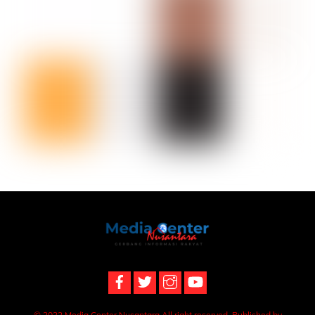
Back
To
Top
© 2022 Media Center Nusantara All right reserved. Published by