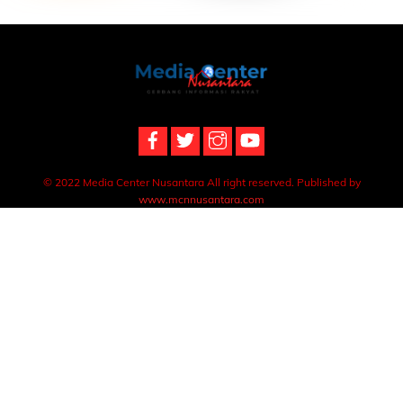
Back
To
Top
© 2022 Media Center Nusantara All right reserved. Published by
www.mcnnusantara.com