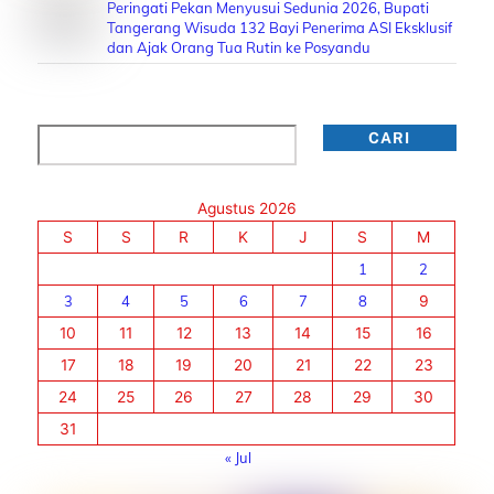
Peringati Pekan Menyusui Sedunia 2026, Bupati
Tangerang Wisuda 132 Bayi Penerima ASI Eksklusif
dan Ajak Orang Tua Rutin ke Posyandu
Cari
CARI
Agustus 2026
S
S
R
K
J
S
M
1
2
3
4
5
6
7
8
9
10
11
12
13
14
15
16
17
18
19
20
21
22
23
24
25
26
27
28
29
30
31
« Jul