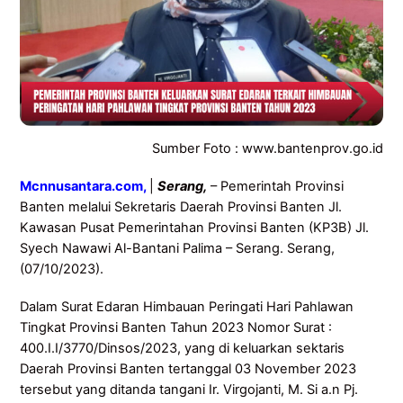
Sumber Foto : www.bantenprov.go.id
Mcnnusantara.com
,
|
Serang,
– Pemerintah Provinsi
Banten melalui Sekretaris Daerah Provinsi Banten Jl.
Kawasan Pusat Pemerintahan Provinsi Banten (KP3B) Jl.
Syech Nawawi Al-Bantani Palima – Serang. Serang,
(07/10/2023).
Dalam Surat Edaran Himbauan Peringati Hari Pahlawan
Tingkat Provinsi Banten Tahun 2023 Nomor Surat :
400.I.I/3770/Dinsos/2023, yang di keluarkan sektaris
Daerah Provinsi Banten tertanggal 03 November 2023
tersebut yang ditanda tangani Ir. Virgojanti, M. Si a.n Pj.