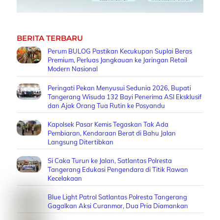
BERITA TERBARU
Perum BULOG Pastikan Kecukupan Suplai Beras
Premium, Perluas Jangkauan ke Jaringan Retail
Modern Nasional
Peringati Pekan Menyusui Sedunia 2026, Bupati
Tangerang Wisuda 132 Bayi Penerima ASI Eksklusif
dan Ajak Orang Tua Rutin ke Posyandu
Kapolsek Pasar Kemis Tegaskan Tak Ada
Pembiaran, Kendaraan Berat di Bahu Jalan
Langsung Ditertibkan
Si Caka Turun ke Jalan, Satlantas Polresta
Tangerang Edukasi Pengendara di Titik Rawan
Kecelakaan
Blue Light Patrol Satlantas Polresta Tangerang
Gagalkan Aksi Curanmor, Dua Pria Diamankan