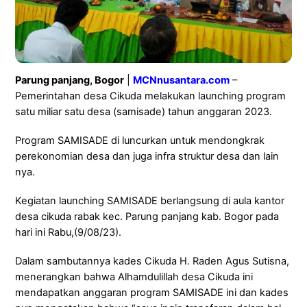
Parung panjang, Bogor
|
MCNnusantara.com
–
Pemerintahan desa Cikuda melakukan launching program
satu miliar satu desa (samisade) tahun anggaran 2023.
Program SAMISADE di luncurkan untuk mendongkrak
perekonomian desa dan juga infra struktur desa dan lain
nya.
Kegiatan launching SAMISADE berlangsung di aula kantor
desa cikuda rabak kec. Parung panjang kab. Bogor pada
hari ini Rabu,(9/08/23).
Dalam sambutannya kades Cikuda H. Raden Agus Sutisna,
menerangkan bahwa Alhamdulillah desa Cikuda ini
mendapatkan anggaran program SAMISADE ini dan kades