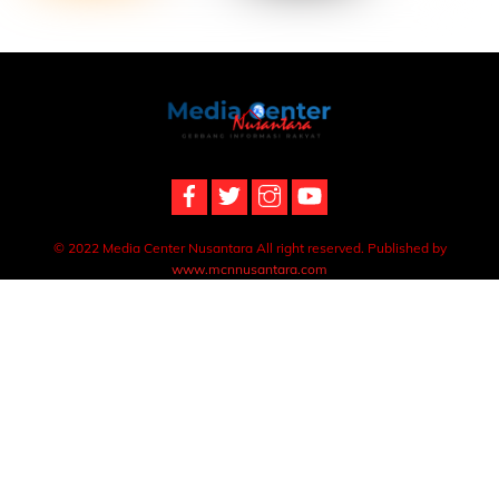
Back
To
Top
© 2022 Media Center Nusantara All right reserved. Published by
www.mcnnusantara.com