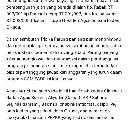
pun mengatakan bahwa “saya ingin transfaran dalam hal
pembangunan jalan yang berada di jalan kp. Rabak RT
003/001 kp Parungkarang RT 001/003, dan kp. panyemir
RT 002/003 (dusun ll)” ucap H Raden Agus Sutisna kades
Cikuda.
Dalam sambutan Tripika Parung panjang pun menghimbau
dan mengajak agar semua masyarakat maupun media dan
pihak instansi pemerintahan yang ada di Parung panjang
ini agar mengkawal dan mengawasi dalam pembangunan
program pemerintah samisade ini agar lebih terarah dan
bisa di pertanggung jawab kan anggaran yang turun dalam
program SAMISADE ini khususnya.
Acara launching samisade ini di hadiri oleh kades Cikuda H
Raden Agus Sutisna, Aliyudin (Camat), AKP Suharto,
SH,.MH danramil, Babinsa, bhabinkamtibmas, satpol PP,
para kades yang ada di desa Cikuda, dan para tokoh
masyarakat maupun PPPKK yang hadir dalam acara ini.