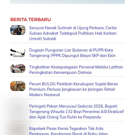
BERITA TERBARU
Senyum Nenek Sutinah di Ujung Perkara, Cerita
Sukses Advokat Toddopuli Pulihkan Hak Korban
Umrah Subsidi
Dugaan Pungutan Liar Bulanan di PUPR Kota
Tangerang: PPPK Dipungut Biaya SKP dan Ekin
Tingkatkan Kesiapsiagaan Personel Melalui Latihan
Peningkatan Kemampuan Dalmas
Perum BULOG Pastikan Kecukupan Suplai Beras
Premium, Perluas Jangkauan ke Jaringan Retail
Modern Nasional
Peringati Pekan Menyusui Sedunia 2026, Bupati
Tangerang Wisuda 132 Bayi Penerima ASI Eksklusif
dan Ajak Orang Tua Rutin ke Posyandu
Kapolsek Pasar Kemis Tegaskan Tak Ada
Pembiaran, Kendaraan Berat di Bahu Jalan