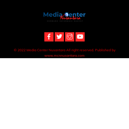
Back
To
Top
© 2022 Media Center Nusantara All right reserved. Published by
www.mcnnusantara.com