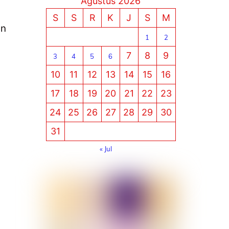
Agustus 2026
S
S
R
K
J
S
M
an
1
2
7
8
9
3
4
5
6
10
11
12
13
14
15
16
17
18
19
20
21
22
23
24
25
26
27
28
29
30
31
« Jul