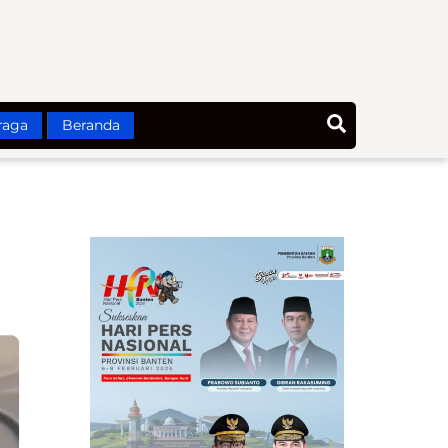
Search
raga
Beranda