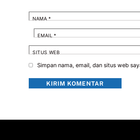
NAMA
*
EMAIL
*
SITUS WEB
Simpan nama, email, dan situs web say