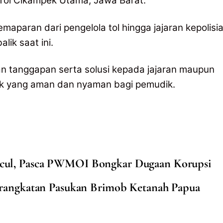
 Tol Cikampek Utama, Jawa Barat.
aparan dari pengelola tol hingga jajaran kepolisi
alik saat ini.
an tanggapan serta solusi kepada jajaran maupun
lik yang aman dan nyaman bagi pemudik.
ul, Pasca PWMOI Bongkar Dugaan Korupsi
rangkatan Pasukan Brimob Ketanah Papua