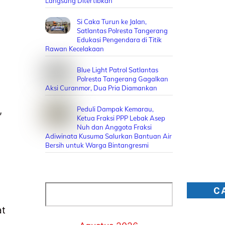
Langsung Ditertibkan
Si Caka Turun ke Jalan,
Satlantas Polresta Tangerang
Edukasi Pengendara di Titik
Rawan Kecelakaan
Blue Light Patrol Satlantas
Polresta Tangerang Gagalkan
Aksi Curanmor, Dua Pria Diamankan
,
Peduli Dampak Kemarau,
Ketua Fraksi PPP Lebak Asep
Nuh dan Anggota Fraksi
Adiwinata Kusuma Salurkan Bantuan Air
Bersih untuk Warga Bintangresmi
Cari
C
at