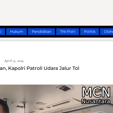
i
Hukum
Pendidikan
TNI-Polri
Politik
Olah
April 15, 2024
, Kapolri Patroli Udara Jalur Tol