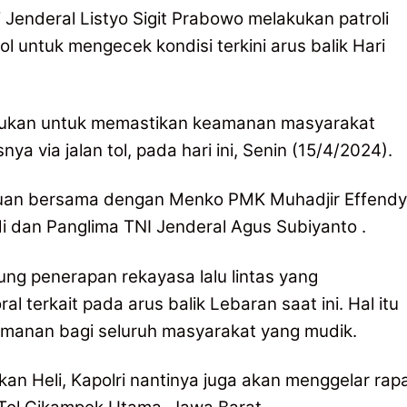
i Jenderal Listyo Sigit Prabowo melakukan patroli
ol untuk mengecek kondisi terkini arus balik Hari
akukan untuk memastikan keamanan masyarakat
 via jalan tol, pada hari ini, Senin (15/4/2024).
njauan bersama dengan Menko PMK Muhadjir Effendy
 dan Panglima TNI Jenderal Agus Subiyanto .
ung penerapan rekayasa lalu lintas yang
al terkait pada arus balik Lebaran saat ini. Hal itu
manan bagi seluruh masyarakat yang mudik.
an Heli, Kapolri nantinya juga akan menggelar rap