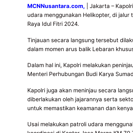
MCNNusantara.com,
| Jakarta – Kapolr
udara menggunakan Helikopter, di jalur t
Raya Idul Fitri 2024.
Tinjauan secara langsung tersebut dil
dalam momen arus balik Lebaran khususnya
Dalam hal ini, Kapolri melakukan peni
Menteri Perhubungan Budi Karya Sumadi
Kapolri juga akan meninjau secara langs
diberlakukan oleh jajarannya serta sektor
untuk memastikan keamanan dan kenya
Usai melakukan patroli udara menggunak