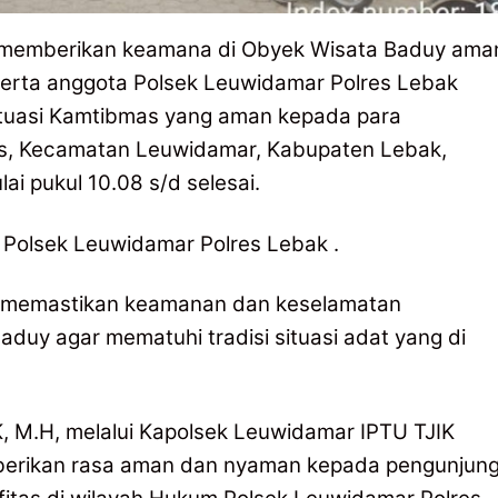
memberikan keamana di Obyek Wisata Baduy ama
erta anggota Polsek Leuwidamar Polres Lebak
tuasi Kamtibmas yang aman kepada para
s, Kecamatan Leuwidamar, Kabupaten Lebak,
ai pukul 10.08 s/d selesai.
l Polsek Leuwidamar Polres Lebak .
uk memastikan keamanan dan keselamatan
aduy agar mematuhi tradisi situasi adat yang di
, M.H, melalui Kapolsek Leuwidamar IPTU TJIK
rikan rasa aman dan nyaman kepada pengunjun