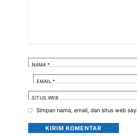
NAMA
*
EMAIL
*
SITUS WEB
Simpan nama, email, dan situs web say