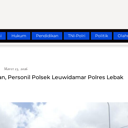
i
Hukum
Pendidikan
TNI-Polri
Politik
Olah
Maret 23, 2026
n, Personil Polsek Leuwidamar Polres Lebak