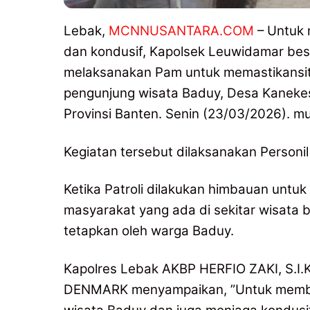
Lebak,
MCNNUSANTARA.COM
– Untuk 
dan kondusif, Kapolsek Leuwidamar bes
melaksanakan Pam untuk memastikansi
pengunjung wisata Baduy, Desa Kaneke
Provinsi Banten. Senin (23/03/2026). mul
Kegiatan tersebut dilaksanakan Personi
Ketika Patroli dilakukan himbauan unt
masyarakat yang ada di sekitar wisata b
tetapkan oleh warga Baduy.
Kapolres Lebak AKBP HERFIO ZAKI, S.I.K
DENMARK menyampaikan, ”Untuk membe