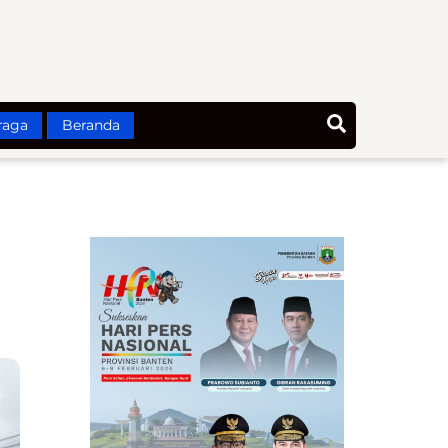
Search
raga
Beranda