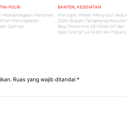
TNI-POLRI
BANTEN
,
KESEHATAN
n Kesiapsiagaan Personel
Peringati Pekan Menyusui Sedu
atihan Peningkatan
2026, Bupati Tangerang Wisuda 
an Dalmas
Bayi Penerima ASI Eksklusif dan
Ajak Orang Tua Rutin ke Posyan
ikan.
Ruas yang wajib ditandai
*