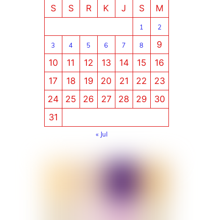
S
S
R
K
J
S
M
1
2
9
3
4
5
6
7
8
10
11
12
13
14
15
16
17
18
19
20
21
22
23
24
25
26
27
28
29
30
31
« Jul