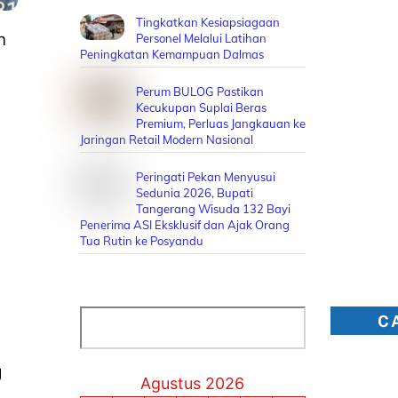
Tingkatkan Kesiapsiagaan
n
Personel Melalui Latihan
Peningkatan Kemampuan Dalmas
Perum BULOG Pastikan
Kecukupan Suplai Beras
Premium, Perluas Jangkauan ke
Jaringan Retail Modern Nasional
Peringati Pekan Menyusui
Sedunia 2026, Bupati
Tangerang Wisuda 132 Bayi
Penerima ASI Eksklusif dan Ajak Orang
Tua Rutin ke Posyandu
Cari
C
g
Agustus 2026