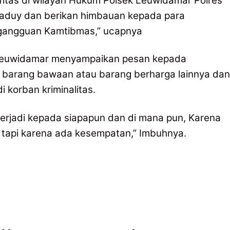
fitas di wilayah Hukum Polsek Leuwidamar Polres
aduy dan berikan himbauan kepada para
 gangguan Kamtibmas,” ucapnya
ek Leuwidamar menyampaikan pesan kepada
 barang bawaan atau barang berharga lainnya dan
 korban kriminalitas.
erjadi kepada siapapun dan di mana pun, Karena
 tapi karena ada kesempatan,” Imbuhnya.