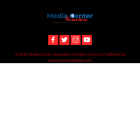
Back
To
Top
© 2022 Media Center Nusantara All right reserved. Published by
www.mcnnusantara.com