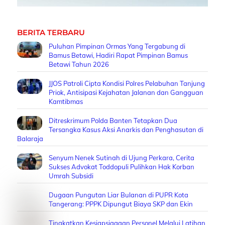
BERITA TERBARU
Puluhan Pimpinan Ormas Yang Tergabung di
Bamus Betawi, Hadiri Rapat Pimpinan Bamus
Betawi Tahun 2026
JJOS Patroli Cipta Kondisi Polres Pelabuhan Tanjung
Priok, Antisipasi Kejahatan Jalanan dan Gangguan
Kamtibmas
Ditreskrimum Polda Banten Tetapkan Dua
Tersangka Kasus Aksi Anarkis dan Penghasutan di
Balaraja
Senyum Nenek Sutinah di Ujung Perkara, Cerita
Sukses Advokat Toddopuli Pulihkan Hak Korban
Umrah Subsidi
Dugaan Pungutan Liar Bulanan di PUPR Kota
Tangerang: PPPK Dipungut Biaya SKP dan Ekin
Tingkatkan Kesiapsiagaan Personel Melalui Latihan