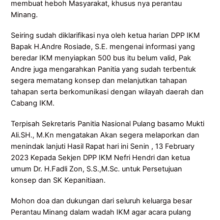
membuat heboh Masyarakat, khusus nya perantau
Minang.
Seiring sudah diklarifikasi nya oleh ketua harian DPP IKM
Bapak H.Andre Rosiade, S.E. mengenai informasi yang
beredar IKM menyiapkan 500 bus itu belum valid, Pak
Andre juga mengarahkan Panitia yang sudah terbentuk
segera mematang konsep dan melanjutkan tahapan
tahapan serta berkomunikasi dengan wilayah daerah dan
Cabang IKM.
Terpisah Sekretaris Panitia Nasional Pulang basamo Mukti
Ali.SH., M.Kn mengatakan Akan segera melaporkan dan
menindak lanjuti Hasil Rapat hari ini Senin , 13 February
2023 Kepada Sekjen DPP IKM Nefri Hendri dan ketua
umum Dr. H.Fadli Zon, S.S.,M.Sc. untuk Persetujuan
konsep dan SK Kepanitiaan.
Mohon doa dan dukungan dari seluruh keluarga besar
Perantau Minang dalam wadah IKM agar acara pulang