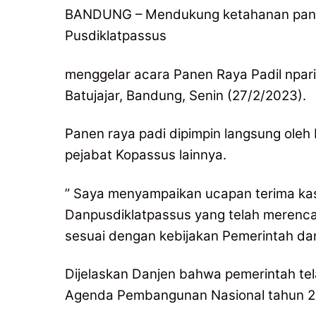
BANDUNG – Mendukung ketahanan panga
Pusdiklatpassus
menggelar acara Panen Raya Padil npari 
Batujajar, Bandung, Senin (27/2/2023).
Panen raya padi dipimpin langsung ole
pejabat Kopassus lainnya.
” Saya menyampaikan ucapan terima kas
Danpusdiklatpassus yang telah merenc
sesuai dengan kebijakan Pemerintah da
Dijelaskan Danjen bahwa pemerintah t
Agenda Pembangunan Nasional tahun 2