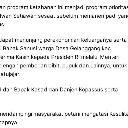
n program ketahanan ini menjadi program priorita
NI Iwan Setiawan sesaat sebelum memanen padi yan
s.
 dapat menunjang perekonomian keluarganya serta
ni Bapak Sanusi warga Desa Gelanggang kec.
rima Kasih kepada Presiden RI melalui Menteri
dengan pemberian bibit, pupuk dan Lainnya, untuk
atujajar.
NI dan Bapak Kasad dan Danjen Kopassus serta
 mendampingi masyarakat petani mengatasi Kesulit
capnya.