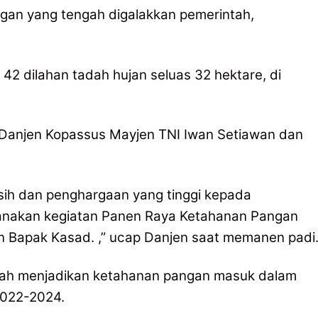
n yang tengah digalakkan pemerintah,
42 dilahan tadah hujan seluas 32 hektare, di
h Danjen Kopassus Mayjen TNI Iwan Setiawan dan
ih dan penghargaan yang tinggi kepada
anakan kegiatan Panen Raya Ketahanan Pangan
n Bapak Kasad. ,” ucap Danjen saat memanen padi
elah menjadikan ketahanan pangan masuk dalam
022-2024.