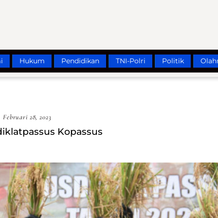
i
Hukum
Pendidikan
TNI-Polri
Politik
Olah
Februari 28, 2023
iklatpassus Kopassus