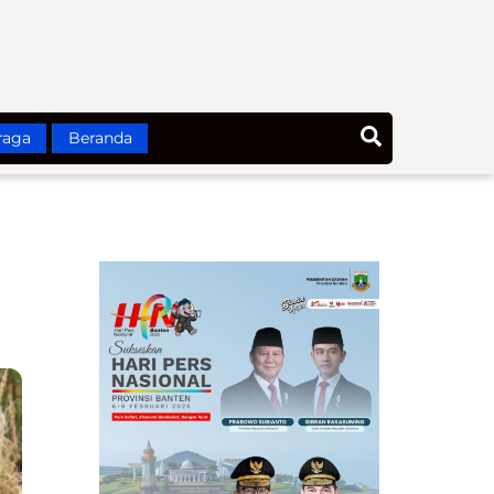
Search
raga
Beranda