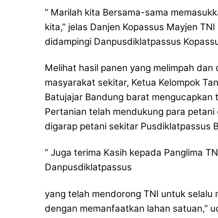
” Marilah kita Bersama-sama memasukka
kita,” jelas Danjen Kopassus Mayjen T
didampingi Danpusdiklatpassus Kopassu
Melihat hasil panen yang melimpah dan
masyarakat sekitar, Ketua Kelompok Ta
Batujajar Bandung barat mengucapkan te
Pertanian telah mendukung para petani 
digarap petani sekitar Pusdiklatpassus B
” Juga terima Kasih kepada Panglima T
Danpusdiklatpassus
yang telah mendorong TNI untuk selalu
dengan memanfaatkan lahan satuan,” u