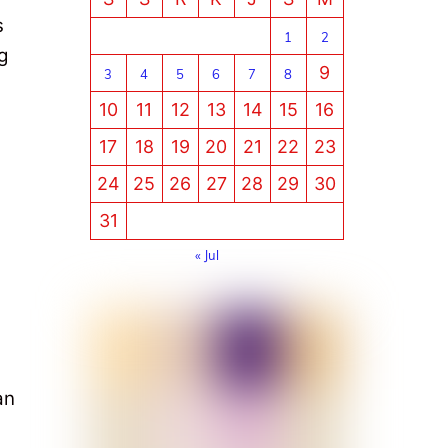
s
1
2
g
9
3
4
5
6
7
8
10
11
12
13
14
15
16
17
18
19
20
21
22
23
24
25
26
27
28
29
30
31
« Jul
an