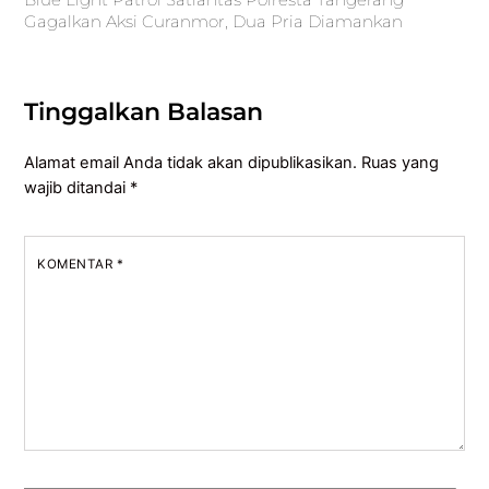
Gagalkan Aksi Curanmor, Dua Pria Diamankan
Tinggalkan Balasan
Alamat email Anda tidak akan dipublikasikan.
Ruas yang
wajib ditandai
*
KOMENTAR
*