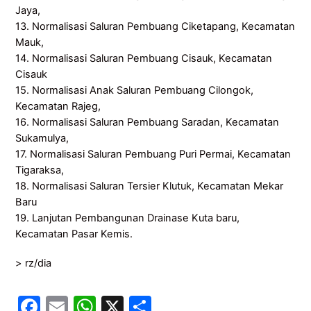
Jaya,
13. Normalisasi Saluran Pembuang Ciketapang, Kecamatan
Mauk,
14. Normalisasi Saluran Pembuang Cisauk, Kecamatan
Cisauk
15. Normalisasi Anak Saluran Pembuang Cilongok,
Kecamatan Rajeg,
16. Normalisasi Saluran Pembuang Saradan, Kecamatan
Sukamulya,
17. Normalisasi Saluran Pembuang Puri Permai, Kecamatan
Tigaraksa,
18. Normalisasi Saluran Tersier Klutuk, Kecamatan Mekar
Baru
19. Lanjutan Pembangunan Drainase Kuta baru,
Kecamatan Pasar Kemis.
> rz/dia
F
E
W
X
S