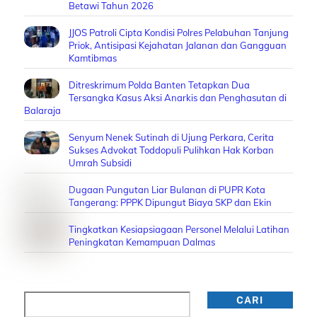
Betawi Tahun 2026
JJOS Patroli Cipta Kondisi Polres Pelabuhan Tanjung
Priok, Antisipasi Kejahatan Jalanan dan Gangguan
Kamtibmas
Ditreskrimum Polda Banten Tetapkan Dua
Tersangka Kasus Aksi Anarkis dan Penghasutan di
Balaraja
Senyum Nenek Sutinah di Ujung Perkara, Cerita
Sukses Advokat Toddopuli Pulihkan Hak Korban
Umrah Subsidi
Dugaan Pungutan Liar Bulanan di PUPR Kota
Tangerang: PPPK Dipungut Biaya SKP dan Ekin
Tingkatkan Kesiapsiagaan Personel Melalui Latihan
Peningkatan Kemampuan Dalmas
Cari
CARI