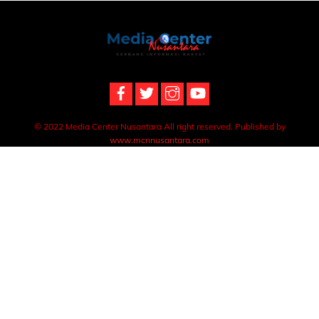
Back
To
Top
© 2022 Media Center Nusantara All right reserved. Published by
www.mcnnusantara.com