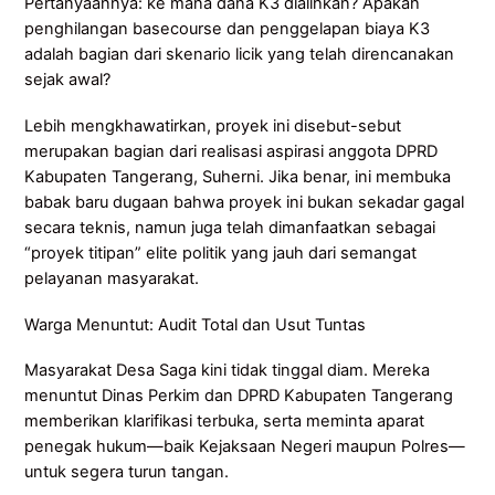
Pertanyaannya: ke mana dana K3 dialihkan? Apakah
penghilangan basecourse dan penggelapan biaya K3
adalah bagian dari skenario licik yang telah direncanakan
sejak awal?
Lebih mengkhawatirkan, proyek ini disebut-sebut
merupakan bagian dari realisasi aspirasi anggota DPRD
Kabupaten Tangerang, Suherni. Jika benar, ini membuka
babak baru dugaan bahwa proyek ini bukan sekadar gagal
secara teknis, namun juga telah dimanfaatkan sebagai
“proyek titipan” elite politik yang jauh dari semangat
pelayanan masyarakat.
Warga Menuntut: Audit Total dan Usut Tuntas
Masyarakat Desa Saga kini tidak tinggal diam. Mereka
menuntut Dinas Perkim dan DPRD Kabupaten Tangerang
memberikan klarifikasi terbuka, serta meminta aparat
penegak hukum—baik Kejaksaan Negeri maupun Polres—
untuk segera turun tangan.