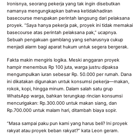
Ironisnya, seorang pekerja yang tak ingin disebutkan
namanya mengungkapkan bahwa ketidakhadiran
basecourse merupakan perintah langsung dari pelaksana
proyek. “Saya hanya pekerja pak, proyek ini tidak memakai
basecourse atas perintah pelaksana pak,” ucapnya.
Sebuah pengakuan gamblang yang seharusnya cukup
menjadi alarm bagi aparat hukum untuk segera bergerak.
Fakta makin mengiris logika. Meski anggaran proyek
hampir menembus Rp 100 juta, warga justru dipaksa
mengumpulkan iuran sebesar Rp. 50.000 per rumah. Dana
ini dikatakan digunakan untuk konsumsi pekerja—makan,
rokok, kopi, hingga minum. Dalam salah satu grup
WhatsApp warga, bahkan terungkap rincian konsumsi
mencurigakan: Rp.300.000 untuk makan siang, dan
Rp.700.000 untuk malam hari, ditambah biaya sopir.
“Masa sampai paku pun kami yang harus beli? Ini proyek
rakyat atau proyek beban rakyat?” kata Leon geram.