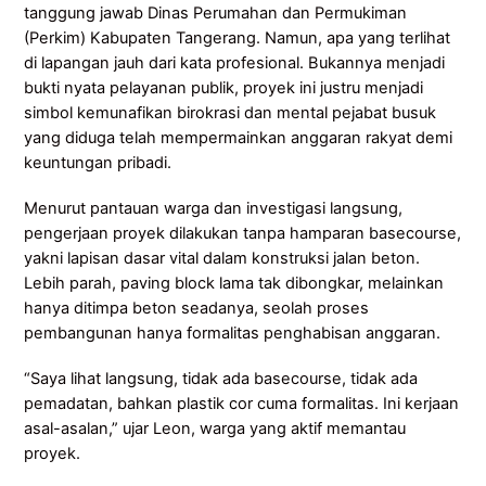
tanggung jawab Dinas Perumahan dan Permukiman
(Perkim) Kabupaten Tangerang. Namun, apa yang terlihat
di lapangan jauh dari kata profesional. Bukannya menjadi
bukti nyata pelayanan publik, proyek ini justru menjadi
simbol kemunafikan birokrasi dan mental pejabat busuk
yang diduga telah mempermainkan anggaran rakyat demi
keuntungan pribadi.
Menurut pantauan warga dan investigasi langsung,
pengerjaan proyek dilakukan tanpa hamparan basecourse,
yakni lapisan dasar vital dalam konstruksi jalan beton.
Lebih parah, paving block lama tak dibongkar, melainkan
hanya ditimpa beton seadanya, seolah proses
pembangunan hanya formalitas penghabisan anggaran.
“Saya lihat langsung, tidak ada basecourse, tidak ada
pemadatan, bahkan plastik cor cuma formalitas. Ini kerjaan
asal-asalan,” ujar Leon, warga yang aktif memantau
proyek.