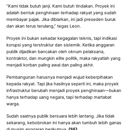
“Kami tidak butuh janji. Kami butuh tindakan. Proyek ini
adalah bentuk penghinaan terhadap rakyat yang sudah
membayar pajak. Jika dibiarkan, ini jadi preseden buruk
dan akan terus terulang,” tegas Leon.
Proyek ini bukan sekadar kegagalan teknis, tapi indikasi
korupsi yang terstruktur dan sistemik. Ketika anggaran
publik dijadikan bancakan oleh oknum pelaksana,
kontraktor, dan mungkin elite politik, maka rakyatlah yang
menjadi korban paling awal dan paling akhir.
Pembangunan harusnya menjadi wujud keberpihakan
kepada rakyat. Tapi jika hasilnya seperti ini, maka proyek
infrastruktur berubah menjadi proyek penghinaan—bukan
hanya terhadap uang negara, tapi terhadap martabat
warga.
Sudah saatnya publik bersuara lebih lantang. Jika tidak
sekarang, kebobrokan ini hanya akan tumbuh lebih ganas
di musim anggaran berikutnya.
(SE)