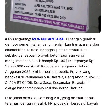
Kab.Tangerang,
MCN NUSA
NTARA
–
Di tengah gembar-
gembor pemerintahan yang menjanjikan transparansi dan
akuntabilitas, fakta di lapangan justru membuktikan
sebaliknya. Sebuah proyek betonisasi jalan yang
menguras dana publik hampir Rp 100 juta, tepatnya Rp.
99.727.000 dari APBD Kabupaten Tangerang Tahun
Anggaran 2025, kini jadi sorotan publik. Proyek yang
berlokasi di Perumahan Vila Balaraja, Gang Anggur Blok L11
& L12A RT 04/06, Desa Saga, Kecamatan Balaraja ini
diduga kuat sarat manipulasi dan berbau korupsi.
Dikerjakan oleh CV. Gemilang Asri, yang disebut-sebut
terafiliasi dengan inisial H. FR, proyek ini berada di bawah